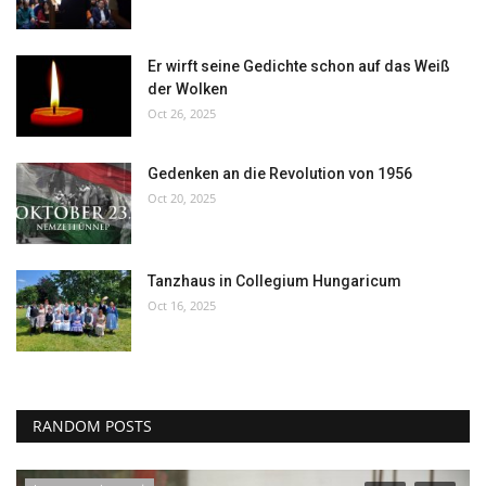
Er wirft seine Gedichte schon auf das Weiß
der Wolken
Oct 26, 2025
Gedenken an die Revolution von 1956
Oct 20, 2025
Tanzhaus in Collegium Hungaricum
Oct 16, 2025
RANDOM POSTS