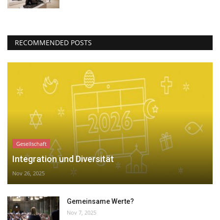
RECOMMENDED POSTS
Gesellschaft
Integration und Diversität
Nov 26, 2025
Gemeinsame Werte?
Nov 7, 2025