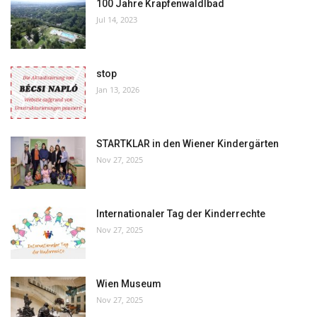
100 Jahre Krapfenwaldlbad
Jul 14, 2023
stop
Jan 13, 2026
STARTKLAR in den Wiener Kindergärten
Nov 27, 2025
Internationaler Tag der Kinderrechte
Nov 27, 2025
Wien Museum
Nov 27, 2025