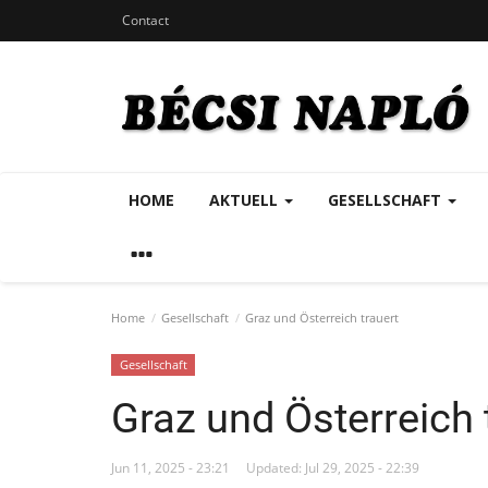
Contact
HOME
AKTUELL
GESELLSCHAFT
Home
Gesellschaft
Graz und Österreich trauert
Gesellschaft
Graz und Österreich 
Jun 11, 2025 - 23:21
Updated: Jul 29, 2025 - 22:39