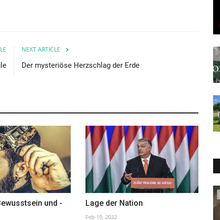
LE
NEXT ARTICLE
le
Der mysteriöse Herzschlag der Erde
Aktuell
ewusstsein und -
Lage der Nation
Feb 19, 2022