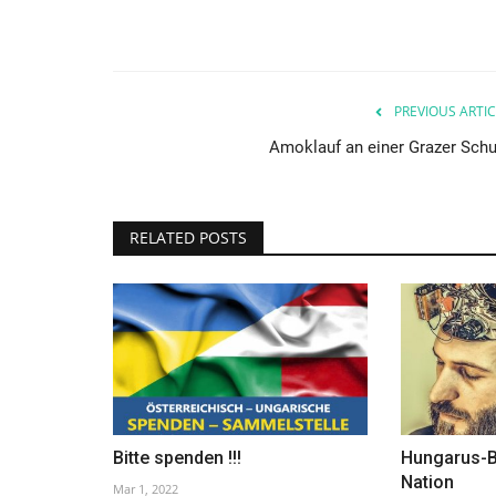
PREVIOUS ARTIC
Amoklauf an einer Grazer Schu
RELATED POSTS
Gesellschaft
Bitte spenden !!!
Hungarus-B
Nation
Mar 1, 2022