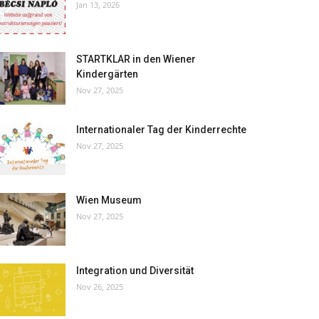
Jan 13, 2026
STARTKLAR in den Wiener
Kindergärten
Nov 27, 2025
Internationaler Tag der Kinderrechte
Nov 27, 2025
Wien Museum
Nov 27, 2025
Integration und Diversität
Nov 26, 2025