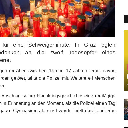
 für eine Schweigeminute. In Graz legten
denken an die zwölf Todesopfer eines
erte.
en im Alter zwischen 14 und 17 Jahren, einer davon
den getötet, teilte die Polizei mit. Weitere elf Menschen
ben.
n Anschlag seiner Nachkriegsgeschichte eine dreitägige
 in Erinnerung an den Moment, als die Polizei einen Tag
asse-Gymnasium alarmiert wurde, hielt das Land eine