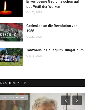
Er wirft seine Gedichte schon auf
das Weiß der Wolken
Oct 26, 2025
Gedenken an die Revolution von
1956
Oct 20, 2025
Tanzhaus in Collegium Hungaricum
Oct 16, 2025
RANDOM POSTS
Lasst uns erinnern †
Veranstaltungen