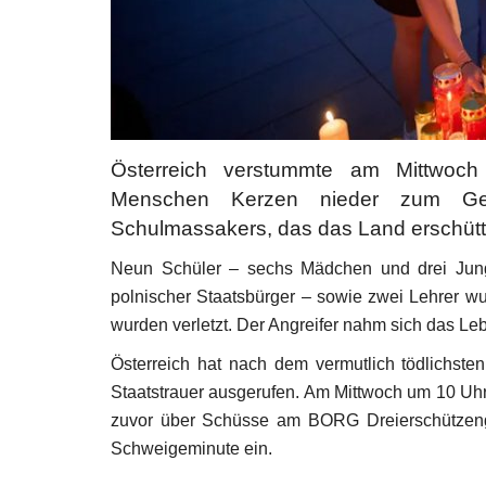
Österreich verstummte am Mittwoch
Menschen Kerzen nieder zum Ge
Schulmassakers, das das Land erschütt
Neun Schüler – sechs Mädchen und drei Jung
polnischer Staatsbürger – sowie zwei Lehrer wur
wurden verletzt. Der Angreifer nahm sich das Le
Österreich hat nach dem vermutlich tödlichste
Staatstrauer ausgerufen. Am Mittwoch um 10 Uhr,
zuvor über Schüsse am BORG Dreierschützeng
Schweigeminute ein.