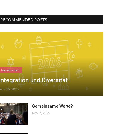
RECOMMENDED POSTS
Gesellschaft
Integration und Diversität
Nov 26, 2025
Gemeinsame Werte?
Nov 7, 2025