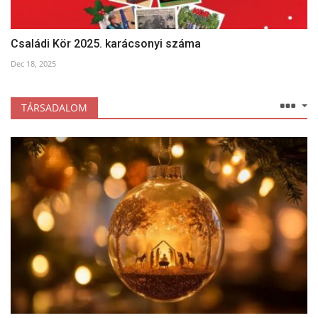
Családi Kör 2025. karácsonyi száma
Dec 18, 2025
TÁRSADALOM