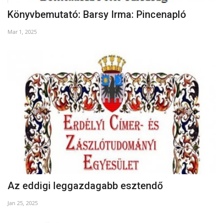
Könyvbemutató: Barsy Irma: Pincenapló
Mar 1, 2025
Az eddigi leggazdagabb esztendő
Jan 25, 2025