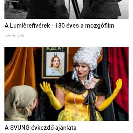
A Lumièrefivérek - 130 éves a mozgófilm
Mar 29, 2025
A SVUNG évkezdő ajánlata