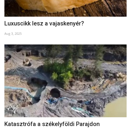
Luxuscikk lesz a vajaskenyér?
Aug 3, 2025
Katasztrófa a székelyföldi Parajdon