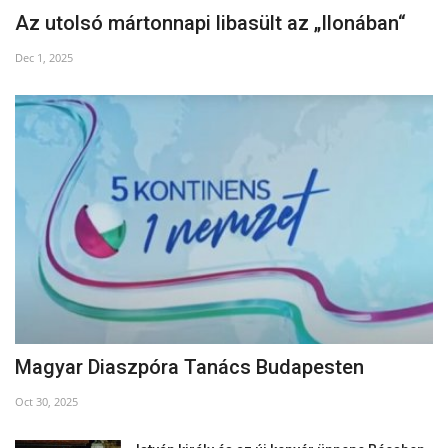
Az utolsó mártonnapi libasült az „Ilonában“
Dec 1, 2025
Magyar Diaszpóra Tanács Budapesten
Oct 30, 2025