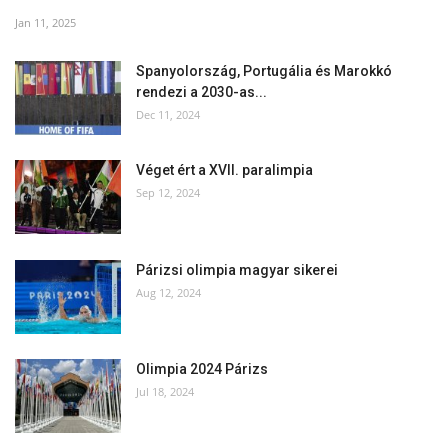
Jan 11, 2025
Spanyolország, Portugália és Marokkó
rendezi a 2030-as...
Dec 11, 2024
Véget ért a XVII. paralimpia
Sep 12, 2024
Párizsi olimpia magyar sikerei
Aug 12, 2024
Olimpia 2024 Párizs
Jul 18, 2024