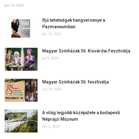
Jan 10, 2025
Ifjú tehetségek hangversenye a
Pazmaneumban
Jan 10, 2025
Magyar Színházak 36. Kisvárdai Fesztiválja
Jul 9, 2024
Magyar Színházak 36. fesztiválja
Jun 19, 2024
A világ legjobb középülete a budapesti
Néprajzi Múzeum
Jun 5, 2024