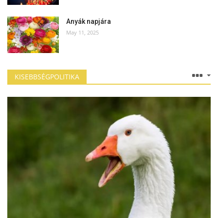
Anyák napjára
May 11, 2025
KISEBBSÉGPOLITIKA