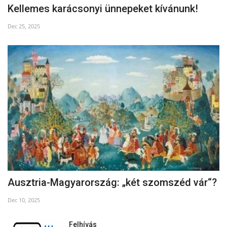
Kellemes karácsonyi ünnepeket kívánunk!
Dec 25, 2025
Ausztria-Magyarország: „két szomszéd vár“?
Dec 10, 2025
Felhívás