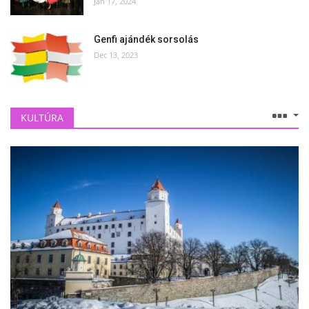
Jan 17, 2024
Genfi ajándék sorsolás
Dec 13, 2023
KULTÚRA