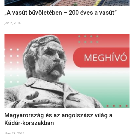
„A vasút bűvöletében – 200 éves a vasút”
Jan 2, 2026
Magyarország és az angolszász világ a
Kádár-korszakban
Nov 27, 2025