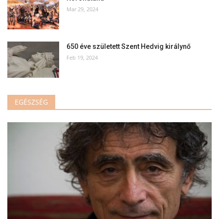
Mar 29, 2024
650 éve született Szent Hedvig királynő
Feb 19, 2024
EGÉSZSÉG