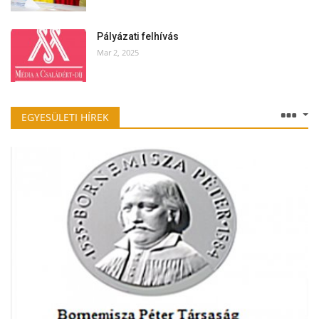
Pályázati felhívás
Mar 2, 2025
EGYESÜLETI HÍREK