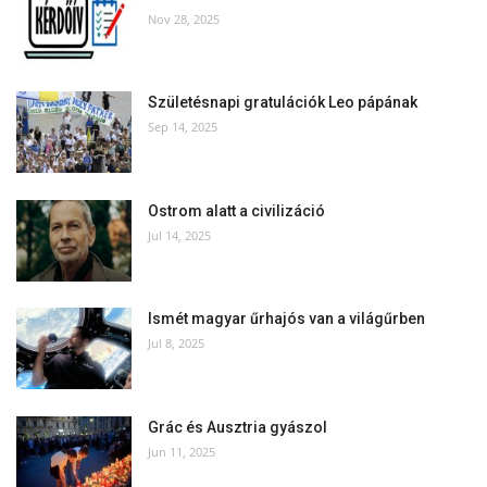
Nov 28, 2025
Születésnapi gratulációk Leo pápának
Sep 14, 2025
Ostrom alatt a civilizáció
Jul 14, 2025
Ismét magyar űrhajós van a világűrben
Jul 8, 2025
Grác és Ausztria gyászol
Jun 11, 2025