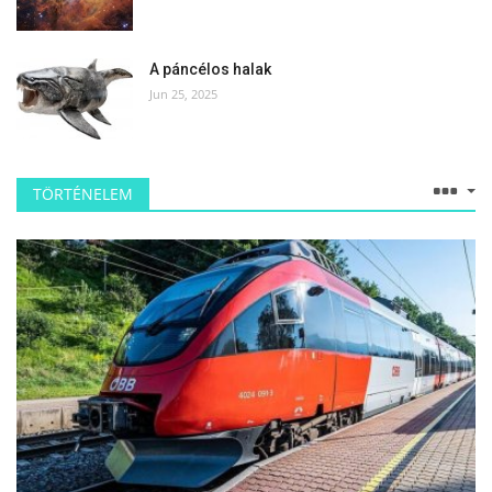
A páncélos halak
Jun 25, 2025
TÖRTÉNELEM