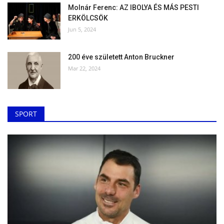
Molnár Ferenc: AZ IBOLYA ÉS MÁS PESTI
ERKÖLCSÖK
Jun 5, 2024
200 éve született Anton Bruckner
Mar 22, 2024
SPORT