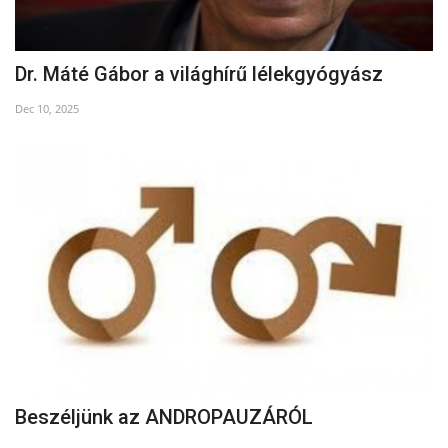
Dr. Máté Gábor a világhírű lélekgyógyász
Dec 10, 2025
Beszéljünk az ANDROPAUZÁRÓL