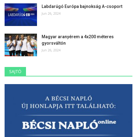
Labdarúgó Európa bajnokság A-csoport
Jun 26, 2024
Magyar aranyérem a 4x200 méteres
gyorsváltón
Jun 26, 2024
SAJTÓ