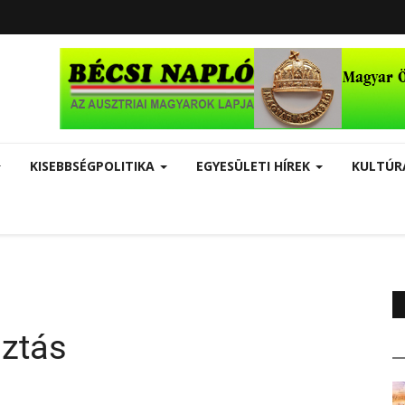
KISEBBSÉGPOLITIKA
EGYESÜLETI HÍREK
KULTÚ
sztás