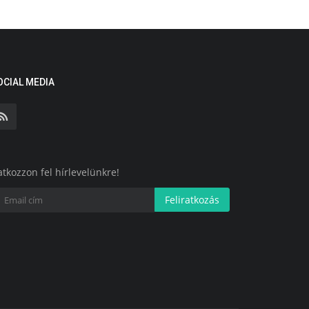
OCIAL MEDIA
atkozzon fel hírlevelünkre!
Feliratkozás