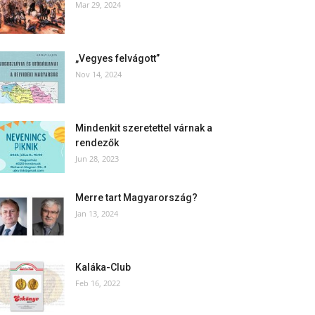
Mar 29, 2024
„Vegyes felvágott”
Nov 14, 2024
Mindenkit szeretettel várnak a
rendezők
Jun 28, 2023
Merre tart Magyarország?
Jan 13, 2024
Kaláka-Club
Feb 16, 2022