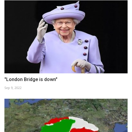
"London Bridge is down"
Sep 9, 2022