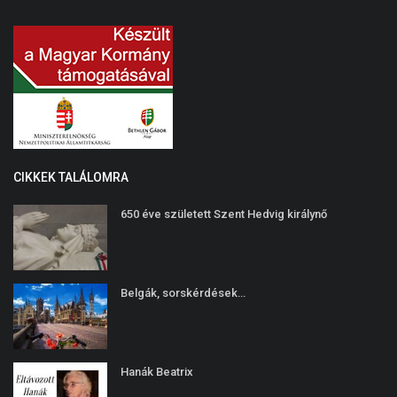
CIKKEK TALÁLOMRA
650 éve született Szent Hedvig királynő
Belgák, sorskérdések…
Hanák Beatrix