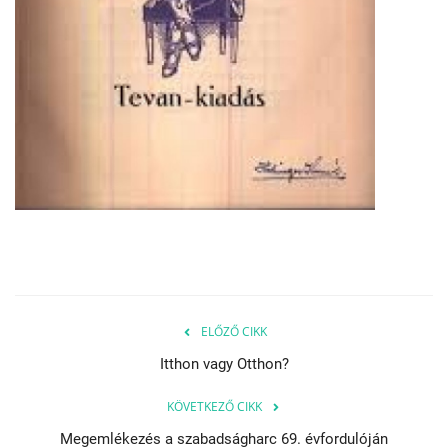
ELŐZŐ CIKK
Itthon vagy Otthon?
KÖVETKEZŐ CIKK
Megemlékezés a szabadságharc 69. évfordulóján