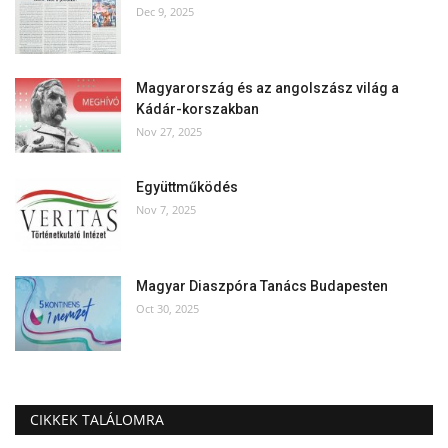
Dec 9, 2025
Magyarország és az angolszász világ a
Kádár-korszakban
Nov 27, 2025
Együttműködés
Nov 7, 2025
Magyar Diaszpóra Tanács Budapesten
Oct 30, 2025
CIKKEK TALÁLOMRA