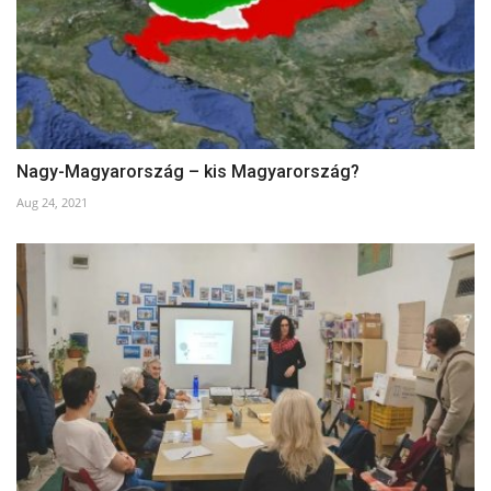
Nagy-Magyarország – kis Magyarország?
Aug 24, 2021