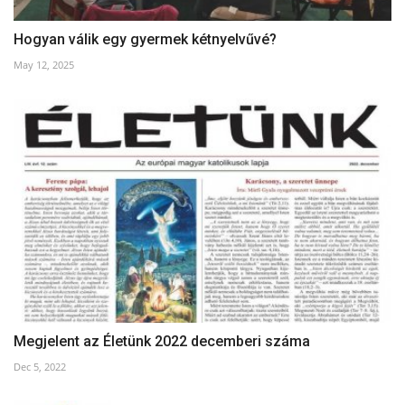
Hogyan válik egy gyermek kétnyelvűvé?
May 12, 2025
Megjelent az Életünk 2022 decemberi száma
Dec 5, 2022