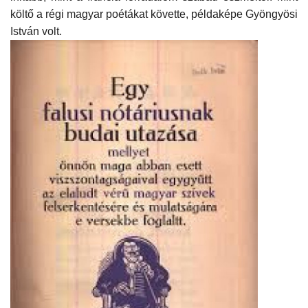
költő a régi magyar poétákat követte, példaképe Gyöngyösi
István volt.