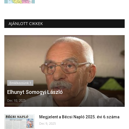
AJÁNLOTT CIKKEK
Emlékezzünk †
Elhunyt Somogyi László
Dec 10, 2025
Megjelent a Bécsi Napló 2025. évi 6.száma
Dec 9, 2025