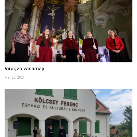
Virágzó vasárnap
Mar 26, 2021