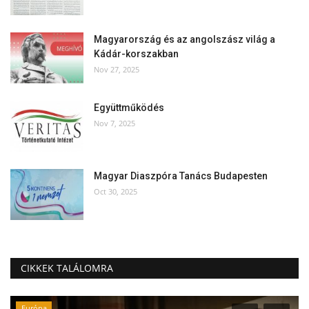
Magyarország és az angolszász világ a
Kádár-korszakban
Nov 27, 2025
Együttműködés
Nov 7, 2025
Magyar Diaszpóra Tanács Budapesten
Oct 30, 2025
CIKKEK TALÁLOMRA
Európa