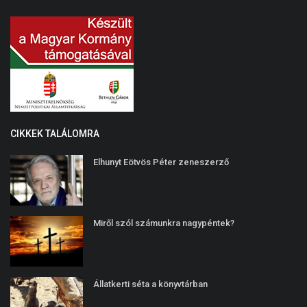
CIKKEK TALÁLOMRA
Elhunyt Eötvös Péter zeneszerző
Miről szól számunkra nagypéntek?
Állatkerti séta a könyvtárban