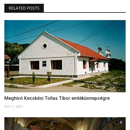
RELATED POSTS
Meghívó Kecskési Tollas Tibor emlékünnepségre
Oct 11, 2021