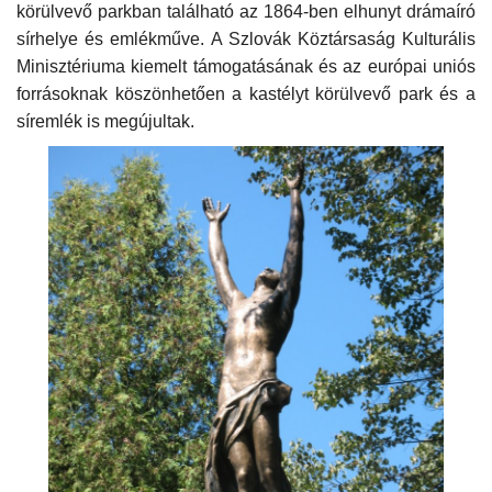
körülvevő parkban található az 1864-ben elhunyt drámaíró
sírhelye és emlékműve. A Szlovák Köztársaság Kulturális
Minisztériuma kiemelt támogatásának és az európai uniós
forrásoknak köszönhetően a kastélyt körülvevő park és a
síremlék is megújultak.