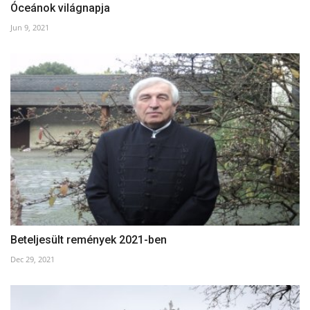
Óceánok világnapja
Jun 9, 2021
Beteljesült remények 2021-ben
Dec 29, 2021