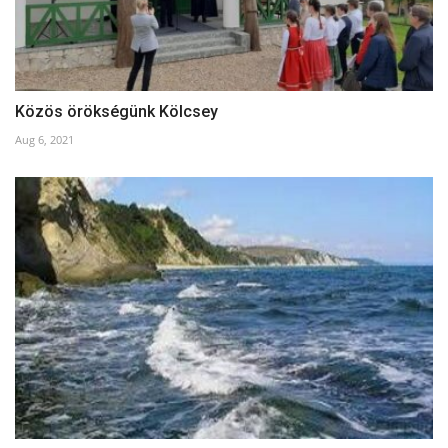
Közös örökségünk Kölcsey
Aug 6, 2021