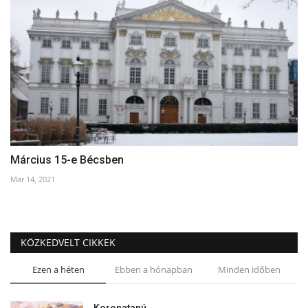
Március 15-e Bécsben
Mar 14, 2021
KÖZKEDVELT CIKKEK
Ezen a héten
Ebben a hónapban
Minden időben