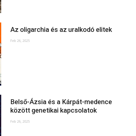
Az oligarchia és az uralkodó elitek
Feb 26, 2025
Belső-Ázsia és a Kárpát-medence
között genetikai kapcsolatok
Feb 26, 2025