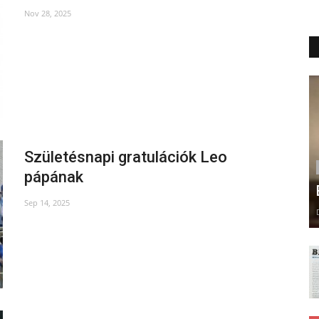
Nov 28, 2025
Születésnapi gratulációk Leo
pápának
Sep 14, 2025