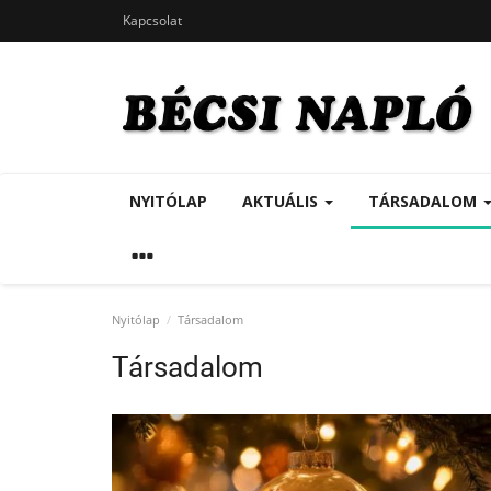
Kapcsolat
NYITÓLAP
AKTUÁLIS
TÁRSADALOM
Nyitólap
Társadalom
Társadalom