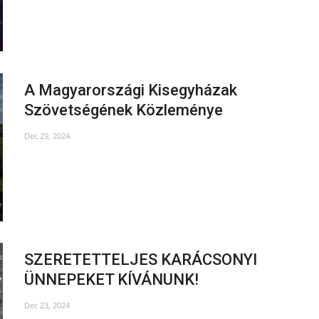
A Magyarországi Kisegyházak
Szövetségének Közleménye
Dec 29, 2024
SZERETETTELJES KARÁCSONYI
ÜNNEPEKET KÍVÁNUNK!
Dec 23, 2024