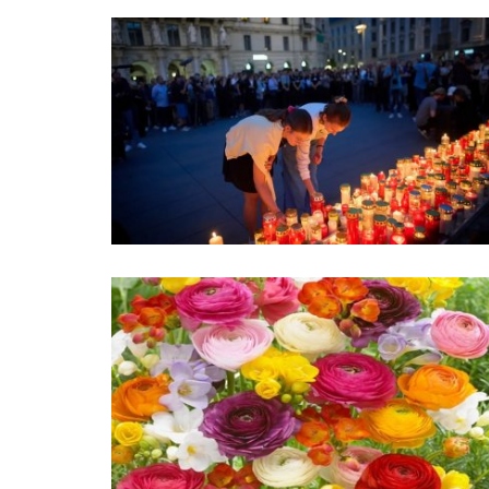
Verőfény 2022
May 18, 2022