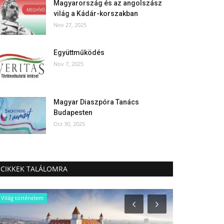
Magyarország és az angolszász
világ a Kádár-korszakban
Nov 27, 2025
Együttműködés
Nov 7, 2025
Magyar Diaszpóra Tanács
Budapesten
Oct 30, 2025
CIKKEK TALÁLOMRA
Világ történelem
Történelem