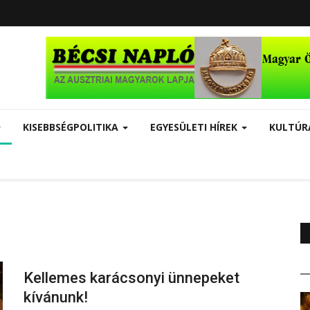
KISEBBSÉGPOLITIKA
EGYESÜLETI HÍREK
KULTÚ
Kellemes karácsonyi ünnepeket
kívánunk!