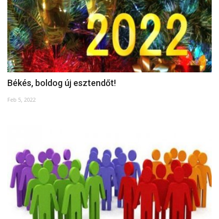
Békés, boldog új esztendőt!
Feb 5, 2022