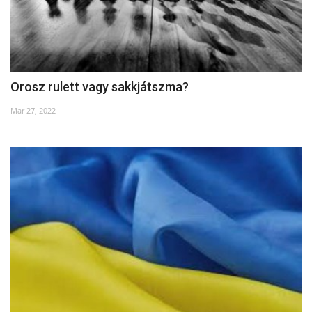
Orosz rulett vagy sakkjátszma?
Mar 27, 2022