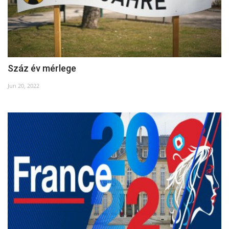
Száz év mérlege
Jun 20, 2022