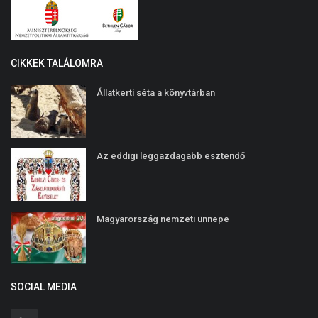
CIKKEK TALÁLOMRA
Állatkerti séta a könyvtárban
Az eddigi leggazdagabb esztendő
Magyarország nemzeti ünnepe
SOCIAL MEDIA