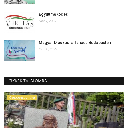
Együttműködés
Nov 7, 2025
Magyar Diaszpóra Tanács Budapesten
Oct 30, 2025
CIKKEK TALÁLOMRA
Kisebbségpolitika