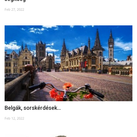
Feb 27, 2022
Belgák, sorskérdések…
Feb 12, 2022