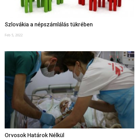
Szlovákia a népszámlálás tükrében
Feb 5, 2022
Orvosok Határok Nélkül