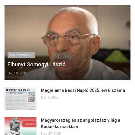
Emlékezzünk †
Elhunyt Somogyi László
Dec 10, 2025
Megjelent a Bécsi Napló 2025. évi 6.száma
Dec 9, 2025
Magyarország és az angolszász világ a
Kádár-korszakban
Nov 27, 2025