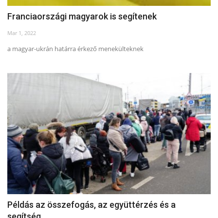
Franciaországi magyarok is segítenek
Mar 1, 2022
a magyar-ukrán határra érkező menekülteknek
Példás az összefogás, az együttérzés és a
segítség