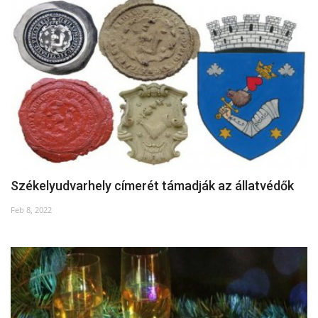
Székelyudvarhely címerét támadják az állatvédők
Feb 8, 2022