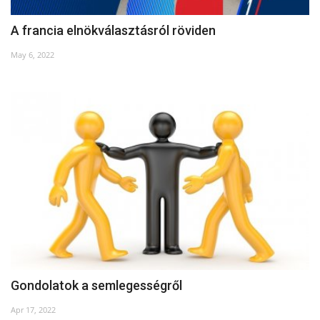
A francia elnökválasztásról röviden
May 6, 2022
Gondolatok a semlegességről
Apr 17, 2022