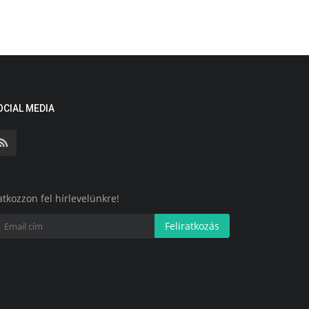
OCIAL MEDIA
atkozzon fel hírlevelünkre!
Feliratkozás