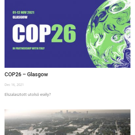
COP26 – Glasgow
Dec 16, 2021
Elszalasztott utolsó esély?