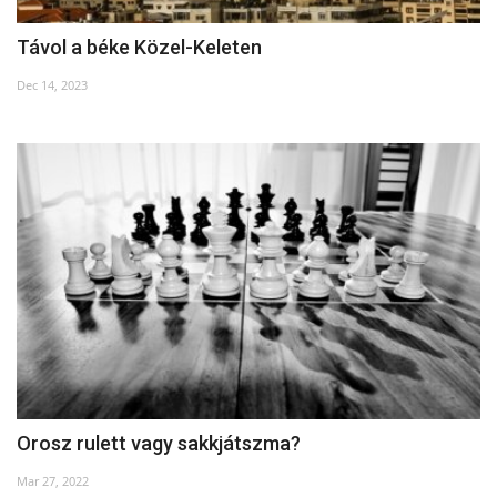
Távol a béke Közel-Keleten
Dec 14, 2023
Orosz rulett vagy sakkjátszma?
Mar 27, 2022