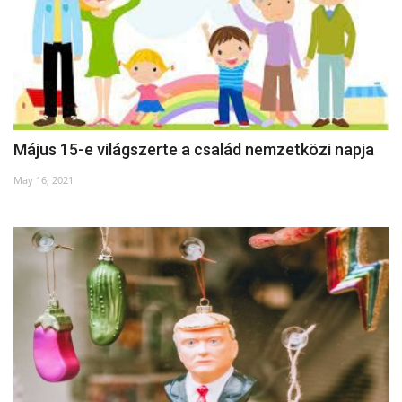
Május 15-e világszerte a család nemzetközi napja
May 16, 2021