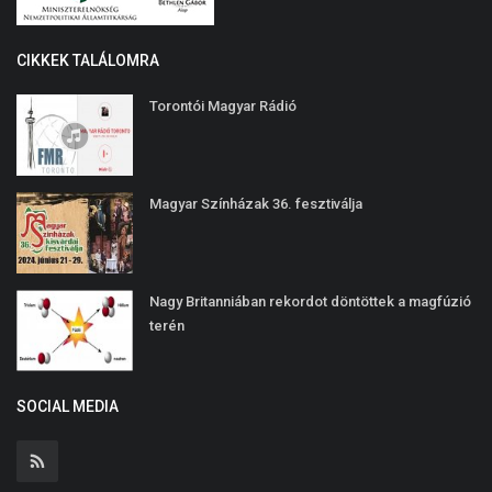
CIKKEK TALÁLOMRA
Torontói Magyar Rádió
Magyar Színházak 36. fesztiválja
Nagy Britanniában rekordot döntöttek a magfúzió
terén
SOCIAL MEDIA