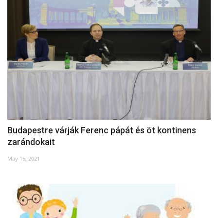
Budapestre várják Ferenc pápát és öt kontinens
zarándokait
May 16, 2021