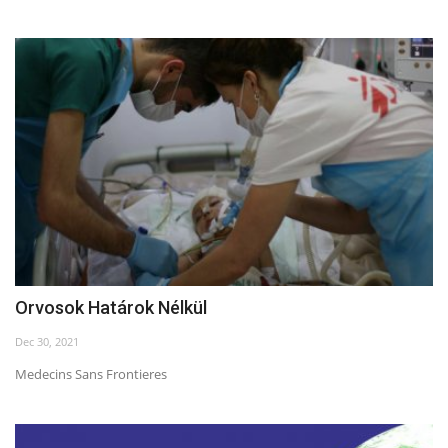
Orvosok Határok Nélkül
Dec 30, 2021
Medecins Sans Frontieres