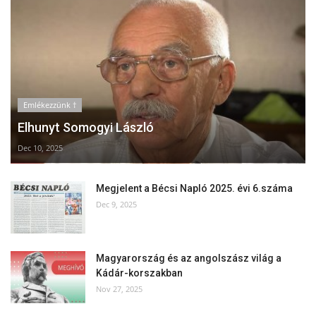
Emlékezzünk †
Elhunyt Somogyi László
Dec 10, 2025
Megjelent a Bécsi Napló 2025. évi 6.száma
Dec 9, 2025
Magyarország és az angolszász világ a
Kádár-korszakban
Nov 27, 2025