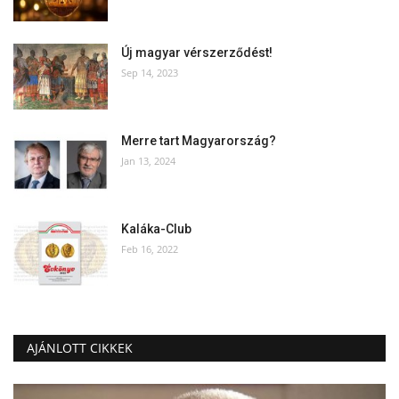
Új magyar vérszerződést!
Sep 14, 2023
Merre tart Magyarország?
Jan 13, 2024
Kaláka-Club
Feb 16, 2022
AJÁNLOTT CIKKEK