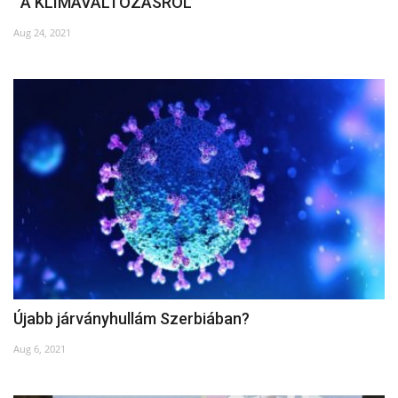
A KLÍMAVÁLTOZÁSRÓL
Aug 24, 2021
Újabb járványhullám Szerbiában?
Aug 6, 2021