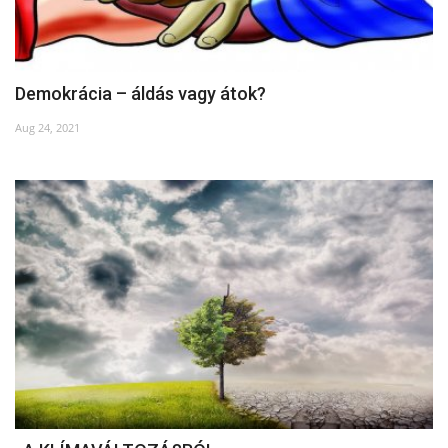
Demokrácia – áldás vagy átok?
Aug 24, 2021