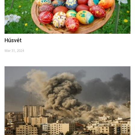
Húsvét
Mar 31, 2024