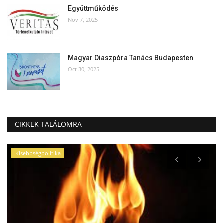
Együttműködés
Nov 7, 2025
Magyar Diaszpóra Tanács Budapesten
Oct 30, 2025
CIKKEK TALÁLOMRA
Kisebbségpolitika