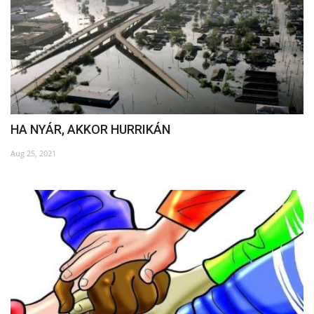
HA NYÁR, AKKOR HURRIKÁN
Aug 25, 2021