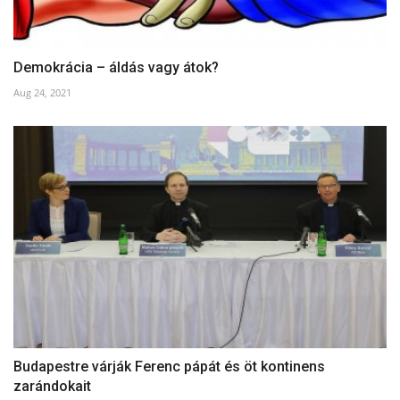
Demokrácia – áldás vagy átok?
Aug 24, 2021
Budapestre várják Ferenc pápát és öt kontinens
zarándokait