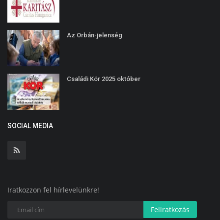
Az Orbán-jelenség
Családi Kör 2025 október
SOCIAL MEDIA
Iratkozzon fel hírlevelünkre!
Feliratkozás