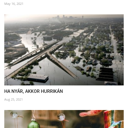
May 16, 2021
HA NYÁR, AKKOR HURRIKÁN
Aug 25, 2021