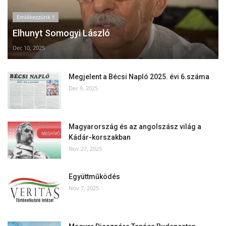
Emlékezzünk †
Elhunyt Somogyi László
Dec 10, 2025
Megjelent a Bécsi Napló 2025. évi 6.száma
Dec 9, 2025
Magyarország és az angolszász világ a
Kádár-korszakban
Nov 27, 2025
Együttműködés
Nov 7, 2025