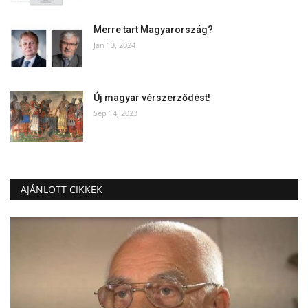
Merre tart Magyarország?
Jan 13, 2024
Új magyar vérszerződést!
Sep 14, 2023
AJÁNLOTT CIKKEK