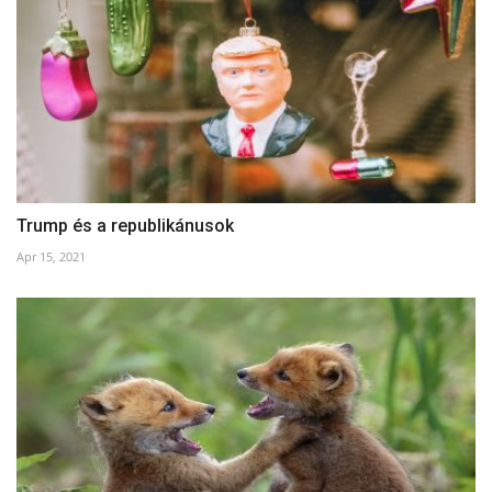
Trump és a republikánusok
Apr 15, 2021