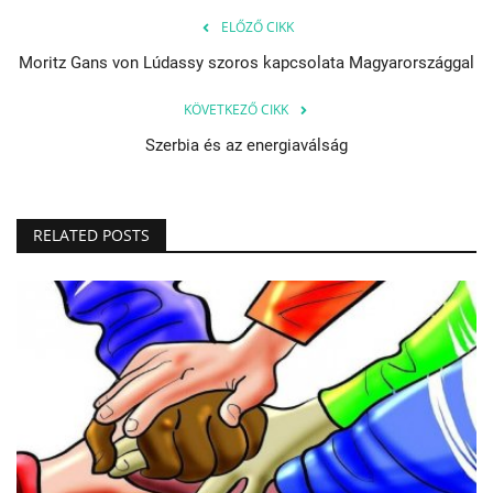
ELŐZŐ CIKK
Moritz Gans von Lúdassy szoros kapcsolata Magyarországgal
KÖVETKEZŐ CIKK
Szerbia és az energiaválság
RELATED POSTS