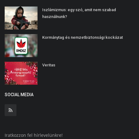
Iszlámizmus: egy szó, amit nem szabad
használnunk?
Kormánytag és nemzetbiztonsági kockázat
Veritas
SOCIAL MEDIA
Iratkozzon fel hírlevelünkre!