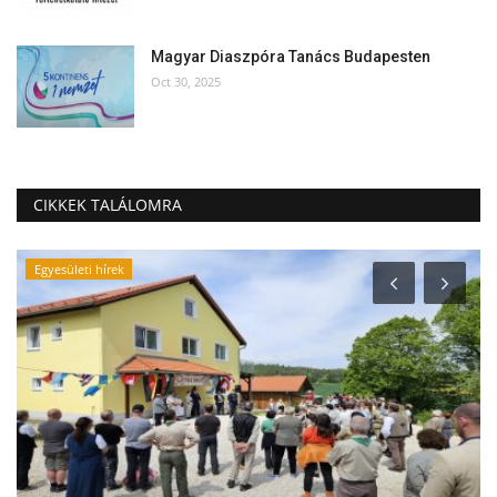
Magyar Diaszpóra Tanács Budapesten
Oct 30, 2025
CIKKEK TALÁLOMRA
Egyesületi hírek