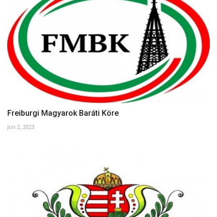
Freiburgi Magyarok Baráti Köre
Jun 2, 2023