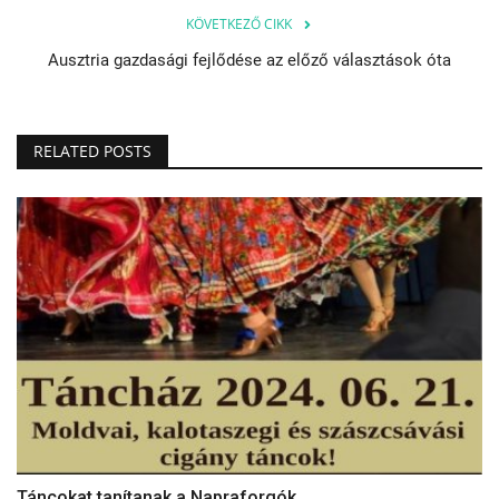
KÖVETKEZŐ CIKK
Ausztria gazdasági fejlődése az előző választások óta
RELATED POSTS
Táncokat tanítanak a Napraforgók