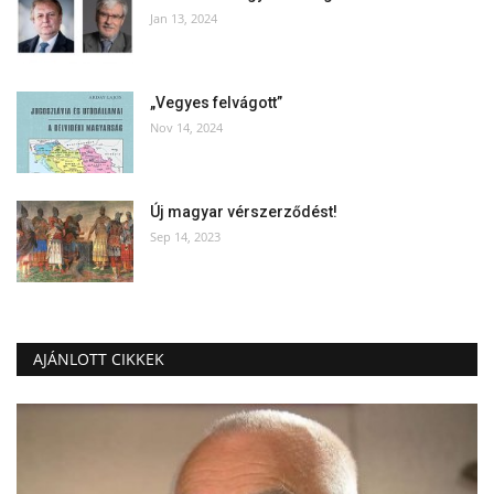
Jan 13, 2024
„Vegyes felvágott”
Nov 14, 2024
Új magyar vérszerződést!
Sep 14, 2023
AJÁNLOTT CIKKEK