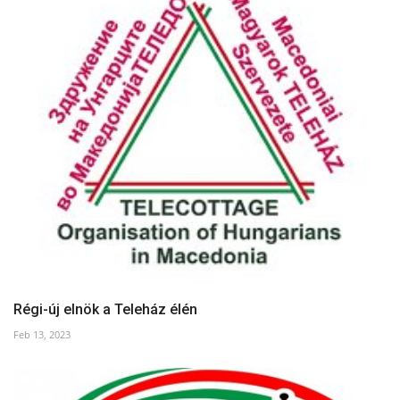
Régi-új elnök a Teleház élén
Feb 13, 2023