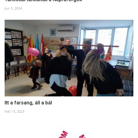
Jun 5, 2024
Itt a farsang, áll a bál
Feb 13, 2023