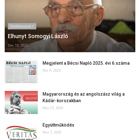
Emlékezzünk †
Elhunyt Somogyi László
Dec 10, 2025
Megjelent a Bécsi Napló 2025. évi 6.száma
Dec 9, 2025
Magyarország és az angolszász világ a
Kádár-korszakban
Nov 27, 2025
Együttműködés
Nov 7, 2025