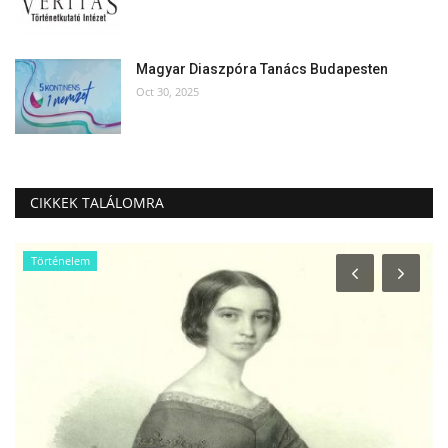
Magyar Diaszpóra Tanács Budapesten
Oct 30, 2025
CIKKEK TALÁLOMRA
Történelem