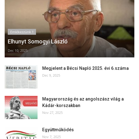
Emlékezzünk †
Elhunyt Somogyi László
Dec 10, 2025
Megjelent a Bécsi Napló 2025. évi 6.száma
Dec 9, 2025
Magyarország és az angolszász világ a
Kádár-korszakban
Nov 27, 2025
Együttműködés
Nov 7, 2025