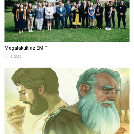
Megalakult az EMIT
Jun 6, 2022