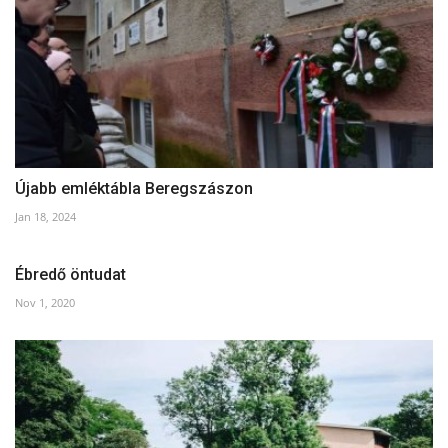
Újabb emléktábla Beregszászon
Jan 18, 2024
Ébredő öntudat
Nov 1, 2020