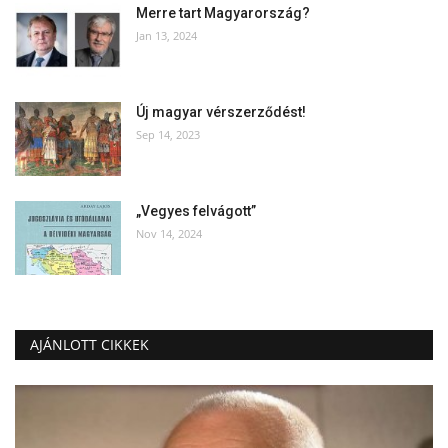
Merre tart Magyarország?
Jan 13, 2024
Új magyar vérszerződést!
Sep 14, 2023
„Vegyes felvágott”
Nov 14, 2024
AJÁNLOTT CIKKEK