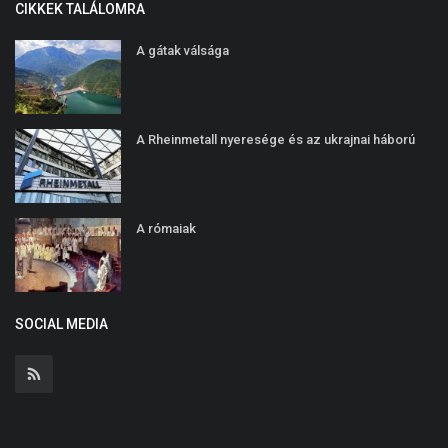
CIKKEK TALÁLOMRA
A gátak válsága
A Rheinmetall nyeresége és az ukrajnai háború
A rómaiak
SOCIAL MEDIA