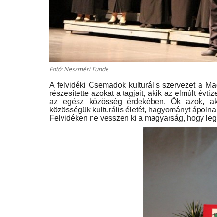
Fotó: Neszméri Tünde
A felvidéki Csemadok kulturális szervezet a Ma
részesítette azokat a tagjait, akik az elmúlt évti
az egész közösség érdekében. Ők azok, akik
közösségük kulturális életét, hagyományt ápolna
Felvidéken ne vesszen ki a magyarság, hogy leg