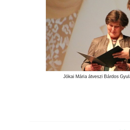
Jókai Mária átveszi Bárdos Gyul