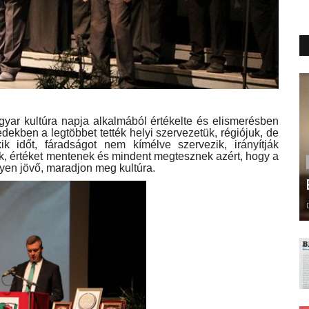
gyar kultúra napja alkalmából értékelte és elismerésben
zedekben a legtöbbet tették helyi szervezetük, régiójuk, de
 időt, fáradságot nem kímélve szervezik, irányítják
k, értéket mentenek és mindent megtesznek azért, hogy a
yen jövő, maradjon meg kultúra.