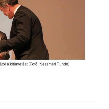
ától a kitüntetést (Fotó: Neszméri Tünde)