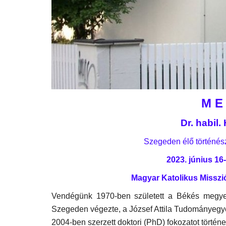
M E 
Dr. habil
Szegeden élő történés
2023. június 16
Magyar Katolikus Misszi
Vendégünk 1970-ben született a Békés megye
Szegeden végezte, a József Attila Tudományegy
2004-ben szerzett doktori (PhD) fokozatot történ