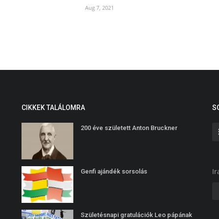
Aug 7, 2021
CIKKEK TALÁLOMRA
S
200 éve született Anton Bruckner
Ir
Genfi ajándék sorsolás
Születésnapi gratulációk Leo pápának