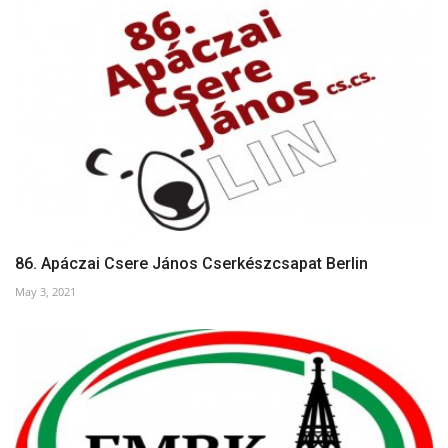
86. Apáczai Csere János Cserkészcsapat Berlin
May 3, 2021