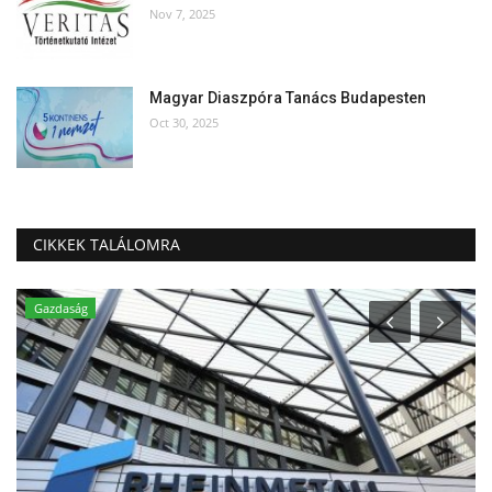
Nov 7, 2025
Magyar Diaszpóra Tanács Budapesten
Oct 30, 2025
CIKKEK TALÁLOMRA
Gazdaság