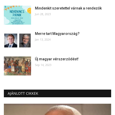
Mindenkit szeretettel várnak a rendezők
Jun 28, 2023
Merre tart Magyarország?
Jan 13, 2024
Új magyar vérszerződést!
Sep 14, 2023
AJÁNLOTT CIKKEK