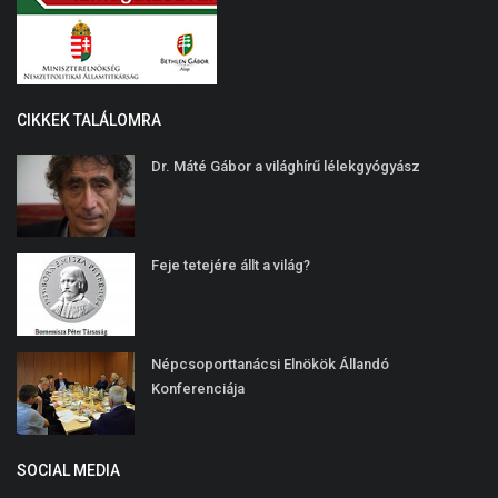
CIKKEK TALÁLOMRA
Dr. Máté Gábor a világhírű lélekgyógyász
Feje tetejére állt a világ?
Népcsoporttanácsi Elnökök Állandó
Konferenciája
SOCIAL MEDIA