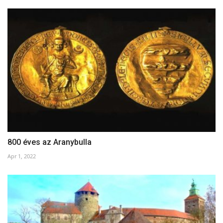
800 éves az Aranybulla
Apr 1, 2022