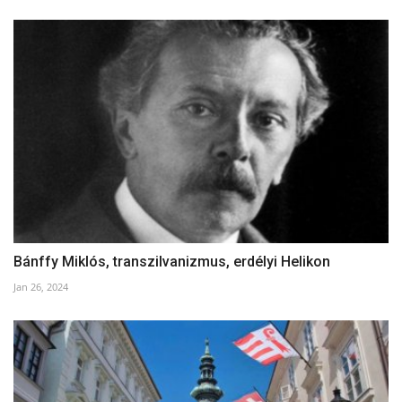
Bánffy Miklós, transzilvanizmus, erdélyi Helikon
Jan 26, 2024