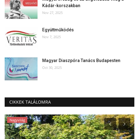
Kádár-korszakban
Nov 27, 2025
Együttműködés
Nov 7, 2025
Magyar Diaszpóra Tanács Budapesten
Oct 30, 2025
CIKKEK TALÁLOMRA
Nagyvilág