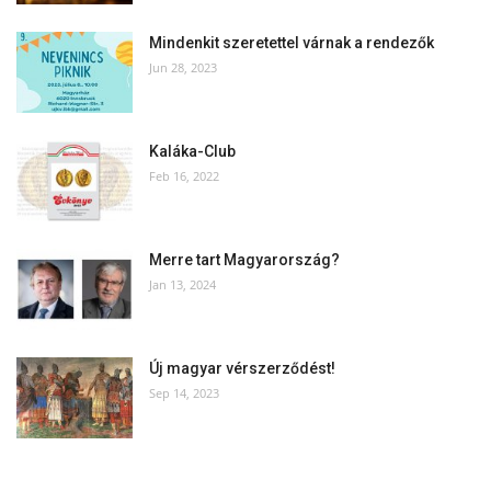
Mindenkit szeretettel várnak a rendezők
Jun 28, 2023
Kaláka-Club
Feb 16, 2022
Merre tart Magyarország?
Jan 13, 2024
Új magyar vérszerződést!
Sep 14, 2023