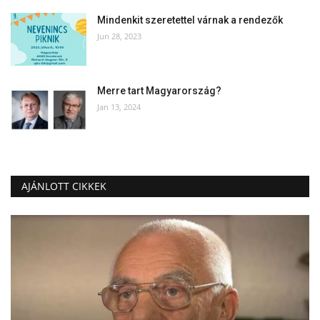
Mindenkit szeretettel várnak a rendezők
Jun 28, 2023
Merre tart Magyarország?
Jan 13, 2024
AJÁNLOTT CIKKEK