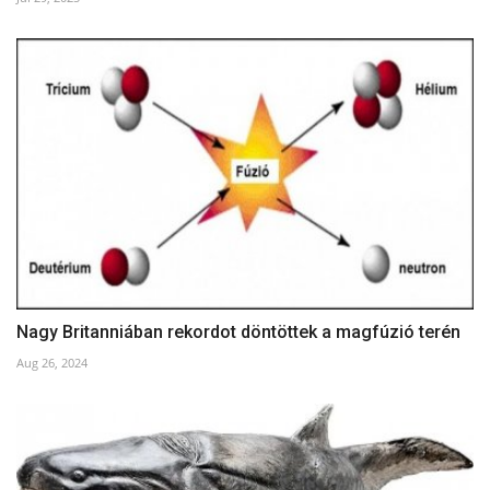
Nagy Britanniában rekordot döntöttek a magfúzió terén
Aug 26, 2024