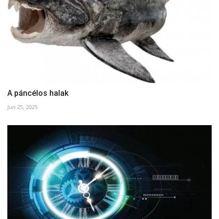
A páncélos halak
Jun 25, 2025