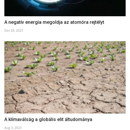
A negatív energia megoldja az atomóra rejtélyt
Dec 28, 2023
A klímaválság a globális elit áltudománya
Aug 3, 2023