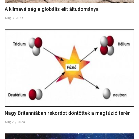
A klímaválság a globális elit áltudománya
Aug 3, 2023
Nagy Britanniában rekordot döntöttek a magfúzió terén
Aug 26, 2024