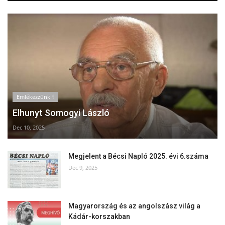
Emlékezzünk †
Elhunyt Somogyi László
Dec 10, 2025
Megjelent a Bécsi Napló 2025. évi 6.száma
Dec 9, 2025
Magyarország és az angolszász világ a
Kádár-korszakban