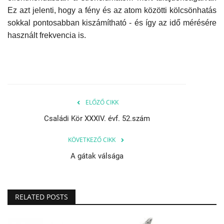
Ez azt jelenti, hogy a fény és az atom közötti kölcsönhatás
sokkal pontosabban kiszámítható - és így az idő mérésére
használt frekvencia is.
ELŐZŐ CIKK
Családi Kör XXXIV. évf. 52.szám
KÖVETKEZŐ CIKK
A gátak válsága
RELATED POSTS