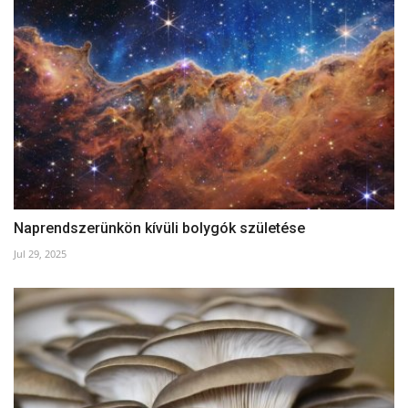
Naprendszerünkön kívüli bolygók születése
Jul 29, 2025