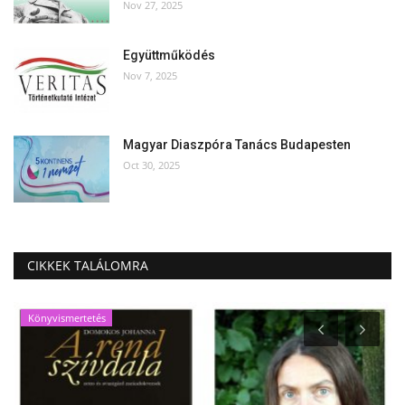
Nov 27, 2025
Együttműködés
Nov 7, 2025
Magyar Diaszpóra Tanács Budapesten
Oct 30, 2025
CIKKEK TALÁLOMRA
Könyvismertetés