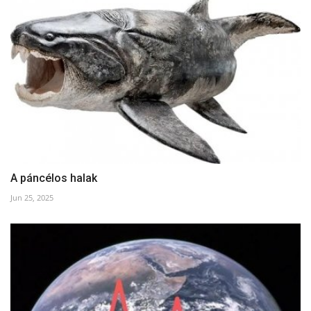
A páncélos halak
Jun 25, 2025