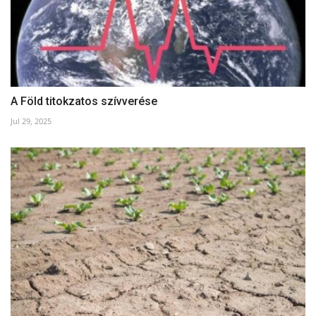
A Föld titokzatos szívverése
Jul 29, 2025