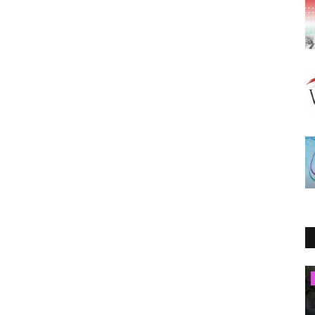
Magyarság Történeleme