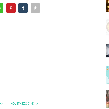
KK
KÖVETKEZŐ CIKK