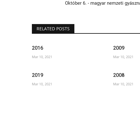
Október 6. - magyar nemzeti gyászn
RELATED POSTS
2016
2009
Mar 10, 2021
Mar 10, 2021
2019
2008
Mar 10, 2021
Mar 10, 2021