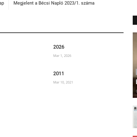
ap
Megjelent a Bécsi Napló 2023/1. száma
2026
Mar 1, 2026
2011
Mar 10, 2021