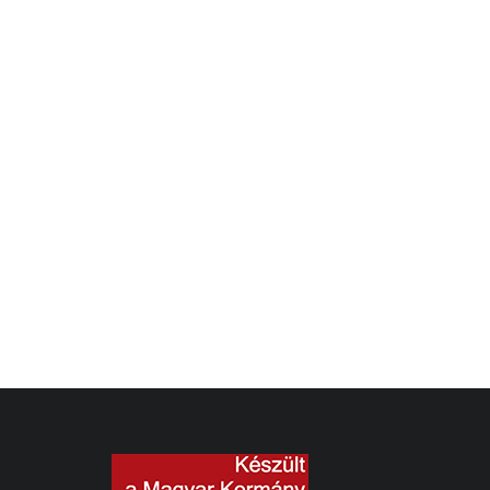
BEM ÉS PETŐFI
Dec 22, 2023