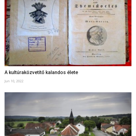
A kultúraközvetítő kalandos élete
Jun 10, 2022