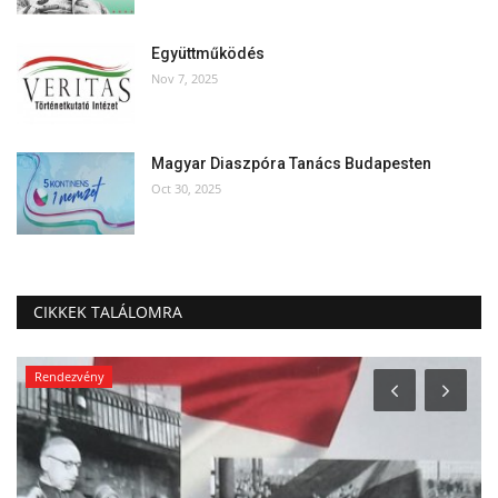
Együttműködés
Nov 7, 2025
Magyar Diaszpóra Tanács Budapesten
Oct 30, 2025
CIKKEK TALÁLOMRA
Rendezvény