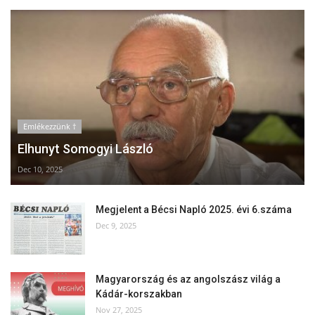
Emlékezzünk †
Elhunyt Somogyi László
Dec 10, 2025
Megjelent a Bécsi Napló 2025. évi 6.száma
Dec 9, 2025
Magyarország és az angolszász világ a
Kádár-korszakban
Nov 27, 2025