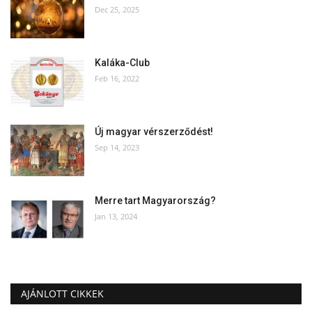
Dec 25, 2025
Kaláka-Club
Feb 16, 2022
Új magyar vérszerződést!
Sep 14, 2023
Merre tart Magyarország?
Jan 13, 2024
AJÁNLOTT CIKKEK