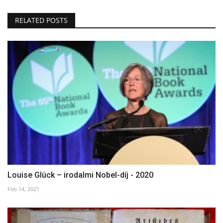
RELATED POSTS
Louise Glück – irodalmi Nobel-díj - 2020
Feb 14, 2021