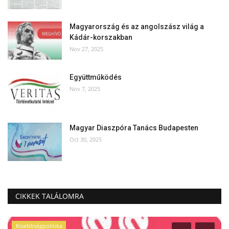
Magyarország és az angolszász világ a
Kádár-korszakban
Nov 27, 2025
Együttműködés
Nov 7, 2025
Magyar Diaszpóra Tanács Budapesten
Oct 30, 2025
CIKKEK TALÁLOMRA
Kisebbségpolitika