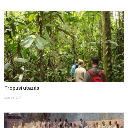
Trópusi utazás
Mar 21, 2021