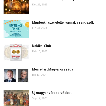
Dec 25, 2025
Mindenkit szeretettel várnak a rendezők
Jun 28, 2023
Kaláka-Club
Feb 16, 2022
Merre tart Magyarország?
Jan 13, 2024
Új magyar vérszerződést!
Sep 14, 2023