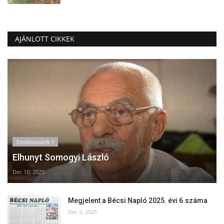
AJÁNLOTT CIKKEK
Emlékezzünk †
Elhunyt Somogyi László
Dec 10, 2025
Megjelent a Bécsi Napló 2025. évi 6.száma
Dec 9, 2025