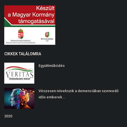
CIKKEK TALÁLOMRA
Együttműködés
Vészesen növekszik a demenciában szenvedő
idős emberek...
2020