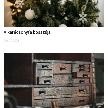
A karácsonyfa bosszúja
Dec 27, 2021