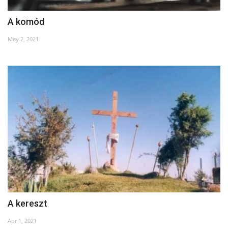
A komód
May 2, 2021
A kereszt
Apr 1, 2021