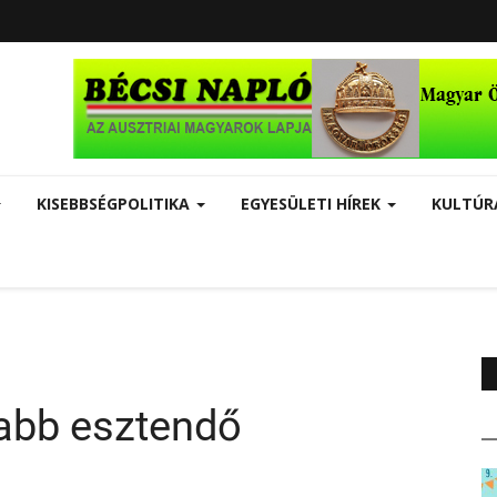
KISEBBSÉGPOLITIKA
EGYESÜLETI HÍREK
KULTÚ
abb esztendő