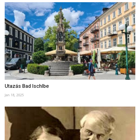
Utazás Bad Ischlbe
Jan 18, 2025