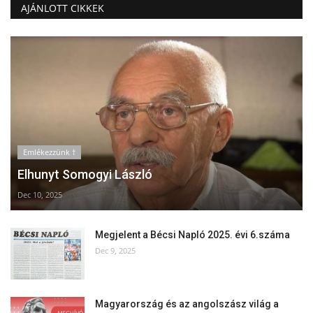
AJÁNLOTT CIKKEK
Emlékezzünk †
Elhunyt Somogyi László
Dec 10, 2025
Megjelent a Bécsi Napló 2025. évi 6.száma
Dec 9, 2025
Magyarország és az angolszász világ a