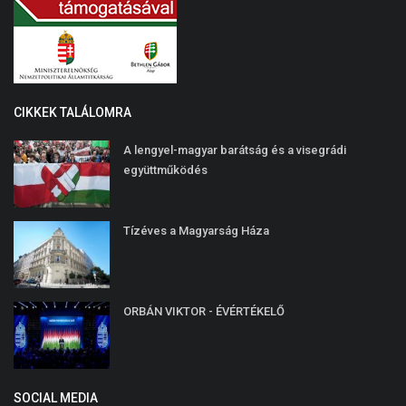
CIKKEK TALÁLOMRA
A lengyel-magyar barátság és a visegrádi
együttműködés
Tízéves a Magyarság Háza
ORBÁN VIKTOR - ÉVÉRTÉKELŐ
SOCIAL MEDIA