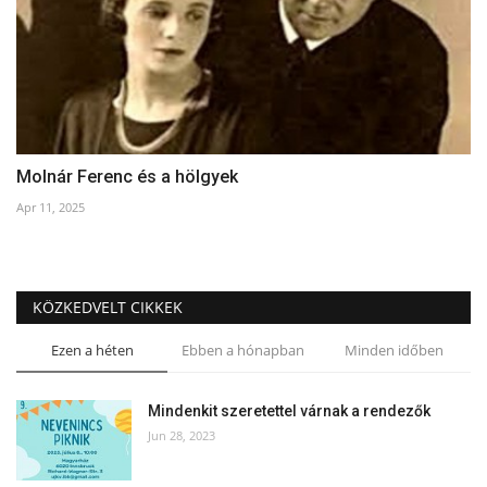
Molnár Ferenc és a hölgyek
Apr 11, 2025
KÖZKEDVELT CIKKEK
Ezen a héten
Ebben a hónapban
Minden időben
Mindenkit szeretettel várnak a rendezők
Jun 28, 2023