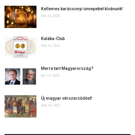
Kellemes karácsonyi ünnepeket kívánunk!
Dec 25, 2025
Kaláka-Club
Feb 16, 2022
Merre tart Magyarország?
Jan 13, 2024
Új magyar vérszerződést!
Sep 14, 2023