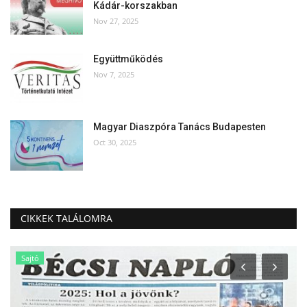
Kádár-korszakban
Nov 27, 2025
Együttműködés
Nov 7, 2025
Magyar Diaszpóra Tanács Budapesten
Oct 30, 2025
CIKKEK TALÁLOMRA
Sajtó