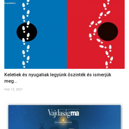
Keletiek és nyugatiak legyünk őszinték és ismerjük
meg...
Feb 13, 2021