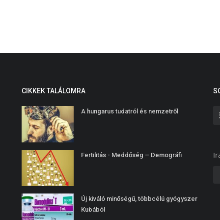
CIKKEK TALÁLOMRA
S
A hungarus tudatról és nemzetről
Ir
Fertilitás - Meddőség – Demográfi
Új kiváló minőségű, többcélú gyógyszer
Kubából