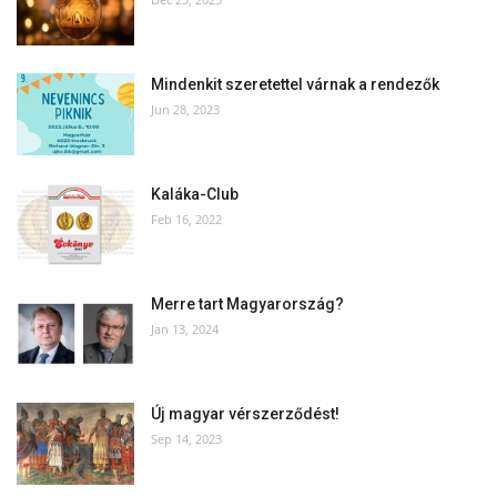
Mindenkit szeretettel várnak a rendezők
Jun 28, 2023
Kaláka-Club
Feb 16, 2022
Merre tart Magyarország?
Jan 13, 2024
Új magyar vérszerződést!
Sep 14, 2023