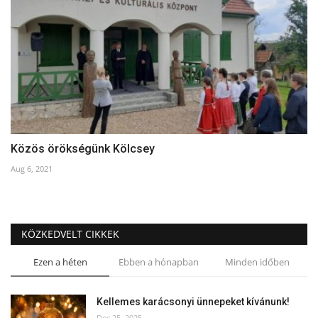
Közös örökségünk Kölcsey
Aug 6, 2021
KÖZKEDVELT CIKKEK
Ezen a héten
Ebben a hónapban
Minden időben
Kellemes karácsonyi ünnepeket kívánunk!
Dec 25, 2025