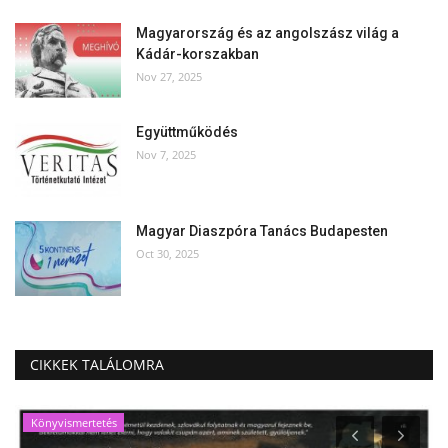
Magyarország és az angolszász világ a
Kádár-korszakban
Nov 27, 2025
Együttműködés
Nov 7, 2025
Magyar Diaszpóra Tanács Budapesten
Oct 30, 2025
CIKKEK TALÁLOMRA
Könyvismertetés