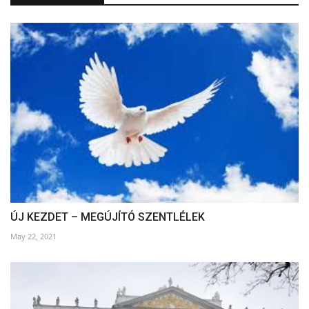
ÚJ KEZDET – MEGÚJÍTÓ SZENTLÉLEK
May 22, 2021