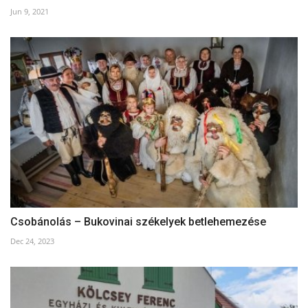
Jun 9, 2021
Csobánolás – Bukovinai székelyek betlehemezése
Dec 24, 2023