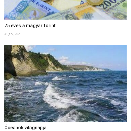
75 éves a magyar forint
Aug 5, 2021
Óceánok világnapja