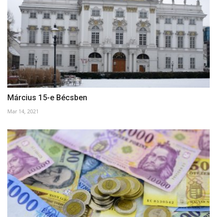
Március 15-e Bécsben
Mar 14, 2021