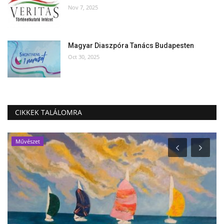
Nov 7, 2025
Magyar Diaszpóra Tanács Budapesten
Oct 30, 2025
CIKKEK TALÁLOMRA
Művészet