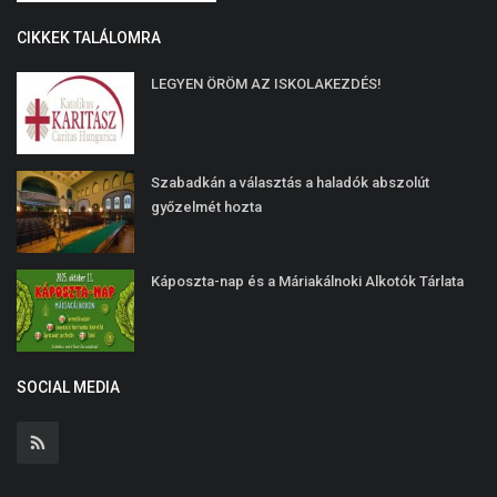
CIKKEK TALÁLOMRA
LEGYEN ÖRÖM AZ ISKOLAKEZDÉS!
Szabadkán a választás a haladók abszolút
győzelmét hozta
Káposzta-nap és a Máriakálnoki Alkotók Tárlata
SOCIAL MEDIA