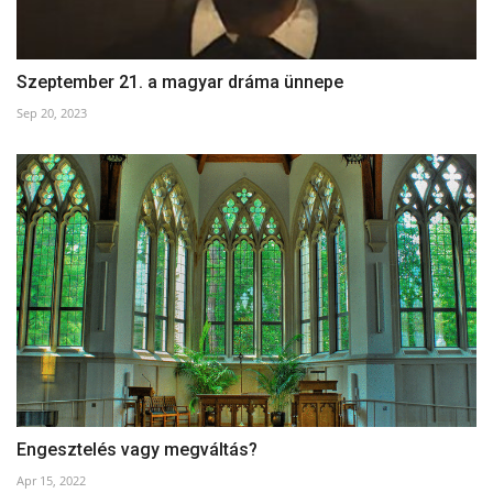
Szeptember 21. a magyar dráma ünnepe
Sep 20, 2023
Engesztelés vagy megváltás?
Apr 15, 2022