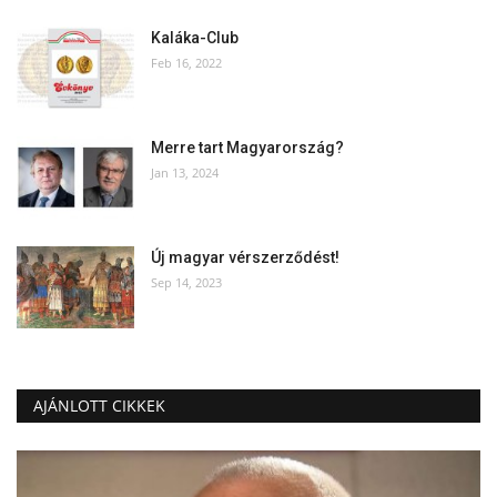
Kaláka-Club
Feb 16, 2022
Merre tart Magyarország?
Jan 13, 2024
Új magyar vérszerződést!
Sep 14, 2023
AJÁNLOTT CIKKEK