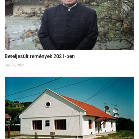
Beteljesült remények 2021-ben
Dec 29, 2021