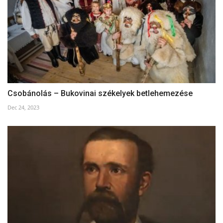
Csobánolás – Bukovinai székelyek betlehemezése
Dec 24, 2023