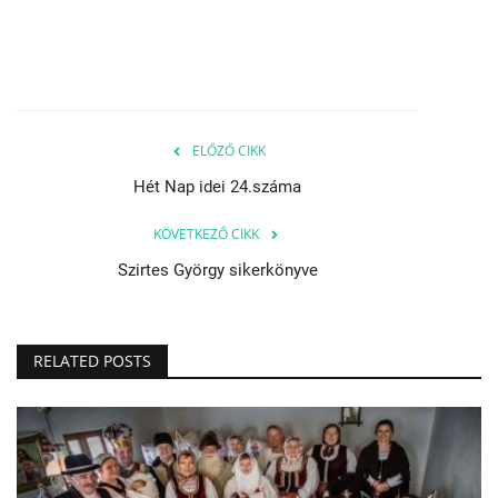
ELŐZŐ CIKK
Hét Nap idei 24.száma
KÖVETKEZŐ CIKK
Szirtes György sikerkönyve
RELATED POSTS