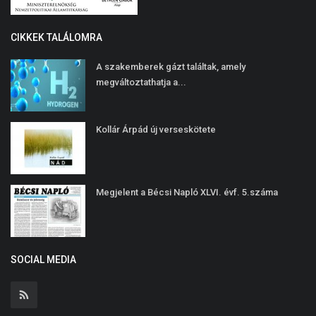
CIKKEK TALÁLOMRA
A szakemberek gázt találtak, amely
megváltoztathatja a...
Kollár Árpád új verseskötete
Megjelent a Bécsi Napló XLVI. évf. 5.száma
SOCIAL MEDIA