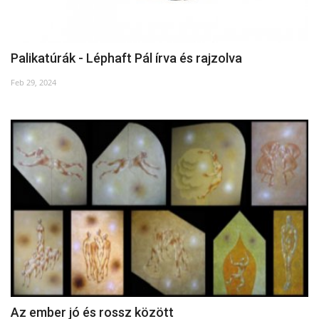
Palikatúrák - Léphaft Pál írva és rajzolva
Feb 29, 2024
Az ember jó és rossz között