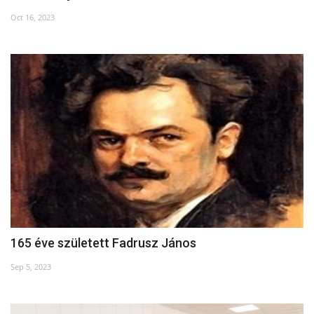
Oct 16, 2023
165 éve született Fadrusz János
Sep 5, 2023