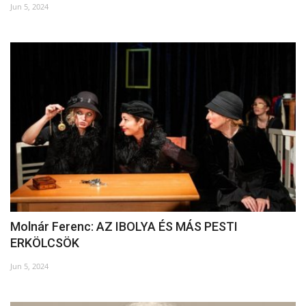
Jun 5, 2024
Molnár Ferenc: AZ IBOLYA ÉS MÁS PESTI
ERKÖLCSÖK
Jun 5, 2024