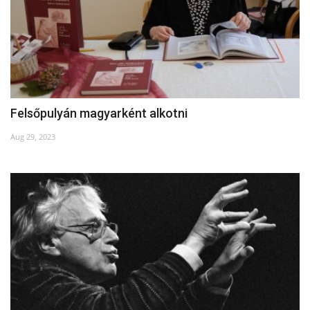
Felsőpulyán magyarként alkotni
Aug 29, 2023