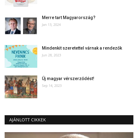
Merre tart Magyarország?
Jan 13, 2024
Mindenkit szeretettel várnak a rendezők
Jun 28, 2023
Új magyar vérszerződést!
Sep 14, 2023
AJÁNLOTT CIKKEK