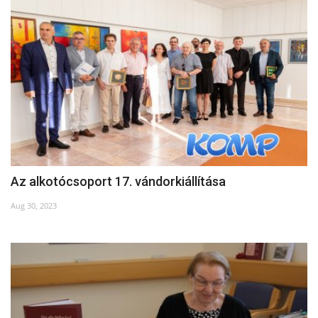
Az alkotócsoport 17. vándorkiállítása
Aug 30, 2023