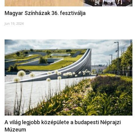
Magyar Színházak 36. fesztiválja
Jun 19, 2024
A világ legjobb középülete a budapesti Néprajzi
Múzeum