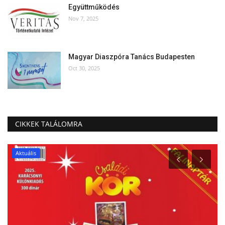
Együttműködés
Nov 7, 2025
Magyar Diaszpóra Tanács Budapesten
Oct 30, 2025
CIKKEK TALÁLOMRA
Aktuális