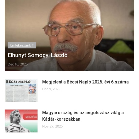
Emlékezzünk †
Elhunyt Somogyi László
Dec 10, 2025
Megjelent a Bécsi Napló 2025. évi 6.száma
Dec 9, 2025
Magyarország és az angolszász világ a
Kádár-korszakban
Nov 27, 2025