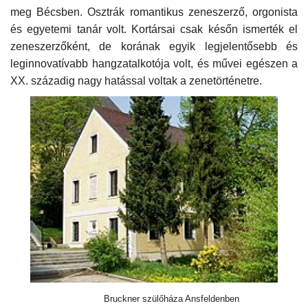
meg Bécsben. Osztrák romantikus zeneszerző, orgonista
és egyetemi tanár volt. Kortársai csak későn ismerték el
zeneszerzőként, de korának egyik legjelentősebb és
leginnovatívabb hangzatalkotója volt, és művei egészen a
XX. századig nagy hatással voltak a zenetörténetre.
Bruckner szülőháza Ansfeldenben