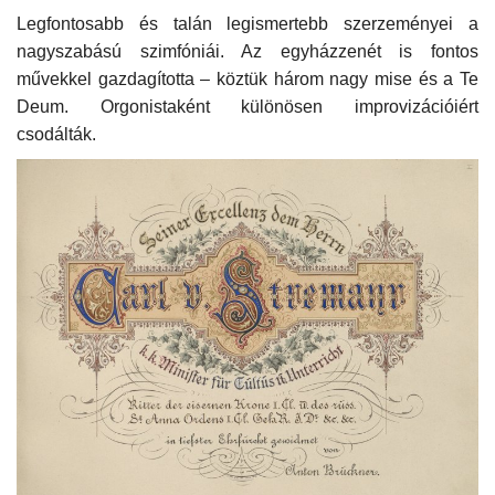
Legfontosabb és talán legismertebb szerzeményei a
nagyszabású szimfóniái. Az egyházzenét is fontos
művekkel gazdagította – köztük három nagy mise és a Te
Deum. Orgonistaként különösen improvizációiért
csodálták.