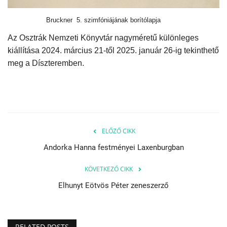
Bruckner 5. szimfóniájának borítólapja
Az Osztrák Nemzeti Könyvtár nagyméretű különleges
kiállítása 2024. március 21-től 2025. január 26-ig tekinthető
meg a Díszteremben.
ELŐZŐ CIKK
Andorka Hanna festményei Laxenburgban
KÖVETKEZŐ CIKK
Elhunyt Eötvös Péter zeneszerző
RELATED POSTS