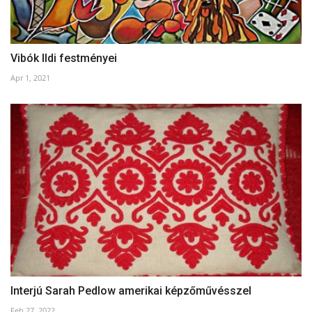
Vibók Ildi festményei
Apr 1, 2021
Interjú Sarah Pedlow amerikai képzőművésszel
Feb 27, 2022