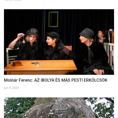
Molnár Ferenc: AZ IBOLYA ÉS MÁS PESTI ERKÖLCSÖK
Jun 5, 2024