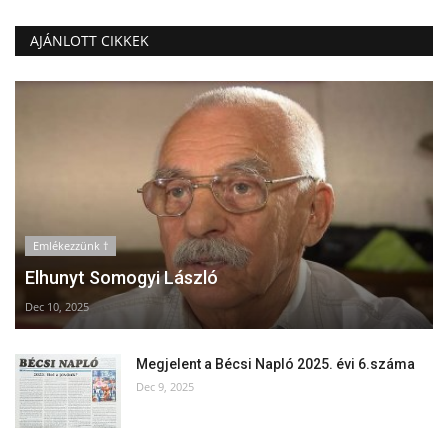
AJÁNLOTT CIKKEK
Emlékezzünk †
Elhunyt Somogyi László
Dec 10, 2025
Megjelent a Bécsi Napló 2025. évi 6.száma
Dec 9, 2025