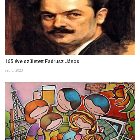
165 éve született Fadrusz János
Sep 5, 2023