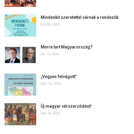
Mindenkit szeretettel várnak a rendezők
Jun 28, 2023
Merre tart Magyarország?
Jan 13, 2024
„Vegyes felvágott”
Nov 14, 2024
Új magyar vérszerződést!
Sep 14, 2023