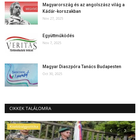
Magyarország és az angolszász világ a
Kádár-korszakban
Nov 27, 2025
Együttműködés
Nov 7, 2025
Magyar Diaszpóra Tanács Budapesten
Oct 30, 2025
CIKKEK TALÁLOMRA
Kisebbségpolitika