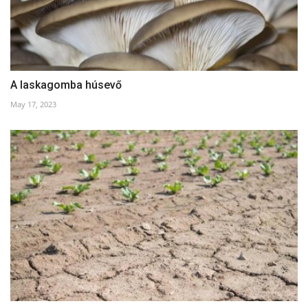
A laskagomba húsevő
May 17, 2023