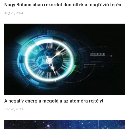
Nagy Britanniában rekordot döntöttek a magfúzió terén
Aug 26, 2024
A negatív energia megoldja az atomóra rejtélyt
Dec 28, 2023