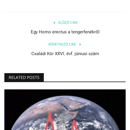
ELŐZŐ CIKK
Egy Homo erectus a tengerfenékről
KÖVETKEZŐ CIKK
Családi Kör XXVI. évf. júniusi szám
RELATED POSTS