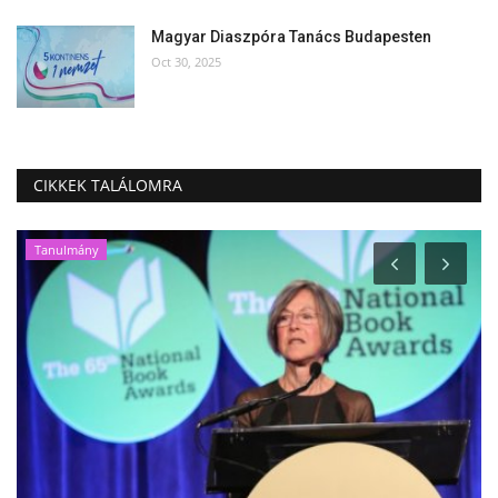
Magyar Diaszpóra Tanács Budapesten
Oct 30, 2025
CIKKEK TALÁLOMRA
Tanulmány