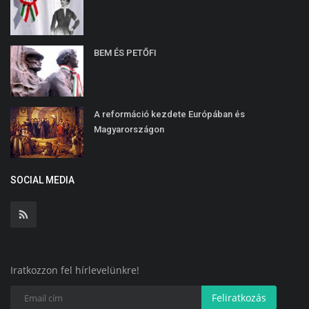
BEM ÉS PETŐFI
A reformáció kezdete Európában és
Magyarországon
SOCIAL MEDIA
Iratkozzon fel hírlevelünkre!
Feliratkozás