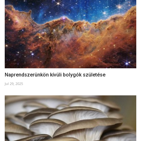
Naprendszerünkön kívüli bolygók születése
Jul 29, 2025