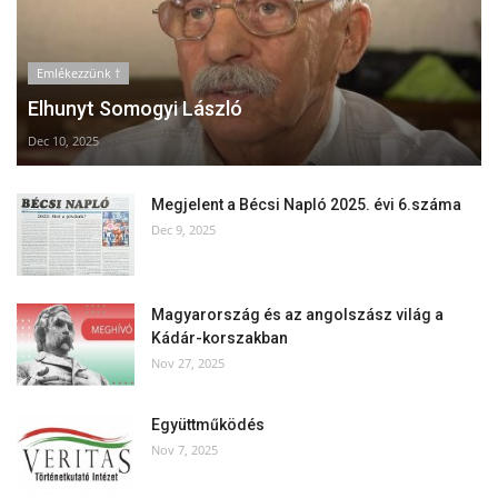
Emlékezzünk †
Elhunyt Somogyi László
Dec 10, 2025
Megjelent a Bécsi Napló 2025. évi 6.száma
Dec 9, 2025
Magyarország és az angolszász világ a
Kádár-korszakban
Nov 27, 2025
Együttműködés
Nov 7, 2025