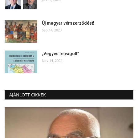
Új magyar vérszerződést!
Sep 14, 2023
„Vegyes felvágott”
Nov 14, 2024
AJÁNLOTT CIKKEK