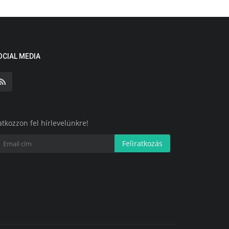
OCIAL MEDIA
atkozzon fel hírlevelünkre!
Feliratkozás