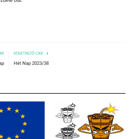
zdete óta.
KK
KÖVETKEZŐ CIKK
ap
Hét Nap 2023/38