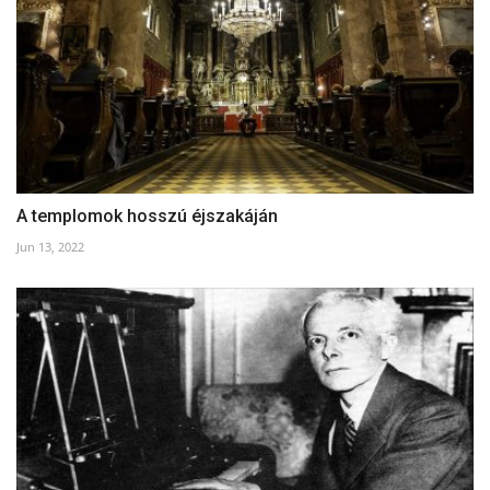
A templomok hosszú éjszakáján
Jun 13, 2022