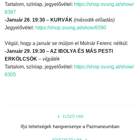
Tartalom, színlap, jegyelővétel:
https://shop.svung.at/show/
8387
-Január 26. 19:30 – KURVÁK
(második előadás)
Jegyelővétel:
https://shop.svung.at/show/
8390
Végül, hogy a január se múljon el Molnár Ferenc nélkül:
-Január 29. 19:30 – AZ IBOLYA ÉS MÁS PESTI
ERKÖLCSÖK
–
vígjáték
Tartalom, színlap, jegyelővétel:
https://shop.svung.at/show/
8305
ELŐZŐ CIKK
Ifjú tehetségek hangversenye a Pazmaneumban
KÖVETKEZŐ CIKK