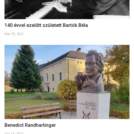
140 évvel ezelőtt született Bartók Béla
Mar 25, 2021
Benedict Randhartinger
Oct 13, 2022