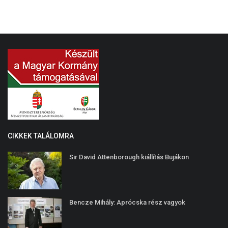
CIKKEK TALÁLOMRA
Sir David Attenborough kiállítás Bujákon
Bencze Mihály: Aprócska rész vagyok