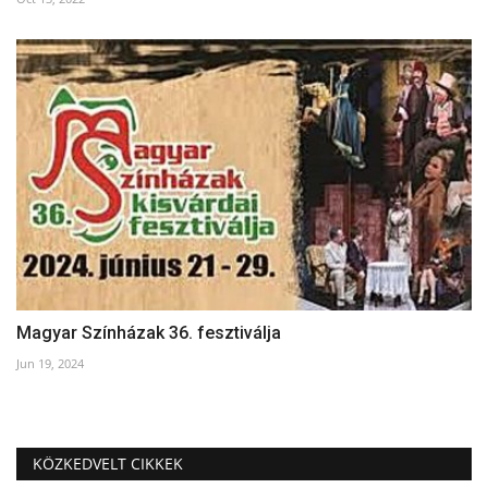
Magyar Színházak 36. fesztiválja
Jun 19, 2024
KÖZKEDVELT CIKKEK