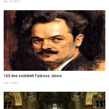
Mar 22, 2024
165 éve született Fadrusz János
Sep 5, 2023