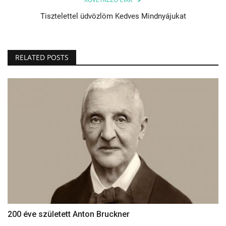
Tisztelettel üdvözlöm Kedves Mindnyájukat
RELATED POSTS
200 éve született Anton Bruckner