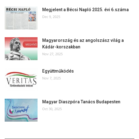
Megjelent a Bécsi Napló 2025. évi 6.száma
Dec 9, 2025
Magyarország és az angolszász világ a
Kádár-korszakban
Nov 27, 2025
Együttműködés
Nov 7, 2025
Magyar Diaszpóra Tanács Budapesten
Oct 30, 2025