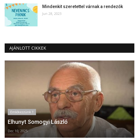
Mindenkit szeretettel várnak a rendezők
Jun 28, 2023
AJÁNLOTT CIKKEK
Emlékezzünk †
Elhunyt Somogyi László
Dec 10, 2025