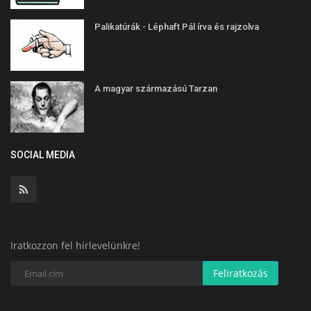
Palikatúrák - Léphaft Pál írva és rajzolva
A magyar származású Tarzan
SOCIAL MEDIA
Iratkozzon fel hírlevelünkre!
Feliratkozás