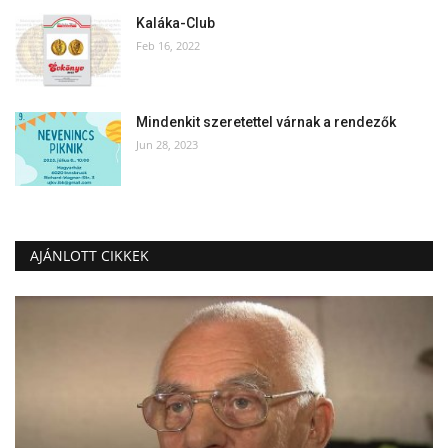
Kaláka-Club
Feb 16, 2022
Mindenkit szeretettel várnak a rendezők
Jun 28, 2023
AJÁNLOTT CIKKEK