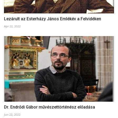
Lezárult az Esterházy János Emlékév a Felvidéken
Apr 22, 2022
Dr. Endrődi Gábor művészettörténész előadása
Jun 22, 2022