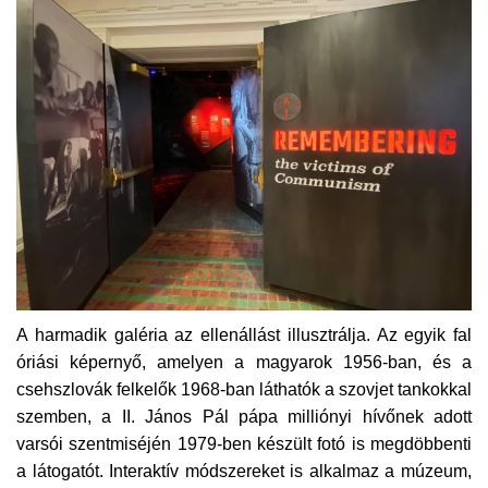
A harmadik galéria az ellenállást illusztrálja. Az egyik fal
óriási képernyő, amelyen a magyarok 1956-ban, és a
csehszlovák felkelők 1968-ban láthatók a szovjet tankokkal
szemben, a II. János Pál pápa milliónyi hívőnek adott
varsói szentmiséjén 1979-ben készült fotó is megdöbbenti
a látogatót. Interaktív módszereket is alkalmaz a múzeum,