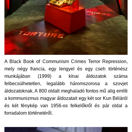
A Black Book of Communism Crimes Terror Repression,
mely négy francia, egy lengyel és egy cseh történész
munkájában (1999) a kínai áldozatok száma
felbecsülhetetlen, legalább háromszorosa a szovjet
áldozatoknak. A 800 oldalt meghaladó fontos mű alig említi
a kommunizmus magyar áldozatait egy két sor Kun Béláról
és két fénykép van 1956-os felkelőkről és pár oldal a
forradalom történetéről.