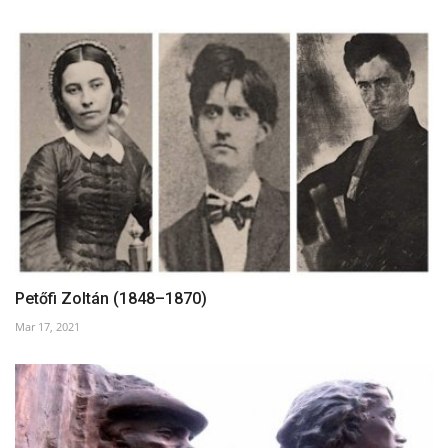
Petőfi Zoltán (1848–1870)
Mar 17, 2021