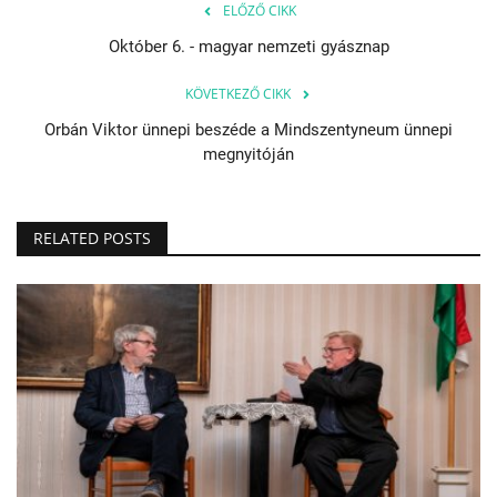
ELŐZŐ CIKK
Október 6. - magyar nemzeti gyásznap
KÖVETKEZŐ CIKK
Orbán Viktor ünnepi beszéde a Mindszentyneum ünnepi
megnyitóján
RELATED POSTS