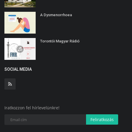
A Dysmenorrhoea
Torontói Magyar Rádió
SOCIAL MEDIA
Iratkozzon fel hírlevelünkre!
Feliratkozás