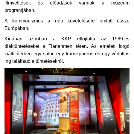
filmvetítések és előadások vannak a múzeum
programjában.
A kommunizmus a nép követelésére omlott össze
Európában.
Kínában azonban a KKP elfojtotta az 1989-es
diáktüntetéseket a Tiananmen téren. Az emeleti forgó
kiállítótérben egy sátor, egy transzparens és egy vérfoltos
ing található a tüntetésekről.