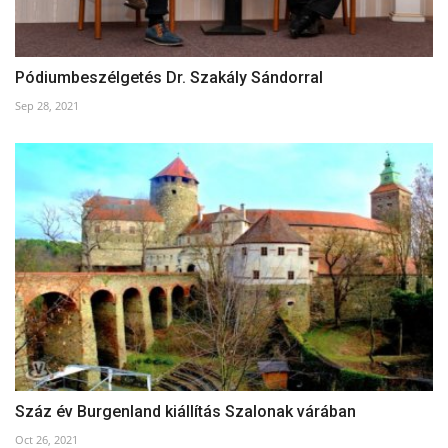
Pódiumbeszélgetés Dr. Szakály Sándorral
Sep 28, 2021
Száz év Burgenland kiállítás Szalonak várában
Oct 26, 2021