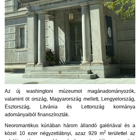
Az új washingtoni múzeumot magánadományozók,
valamint öt ország, Magyarország mellett, Lengyelország,
Észtország, Litvánia és Lettország kormánya
adományaiból finanszírozták.
Neoromantikus kúriában három állandó galériával és a
2
közel 10 ezer négyzetlábnyi, azaz 929 m
területtel az