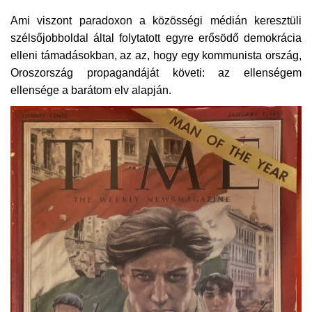
Ami viszont paradoxon a közösségi médián keresztüli
szélsőjobboldal által folytatott egyre erősödő demokrácia
elleni támadásokban, az az, hogy egy kommunista ország,
Oroszország propagandáját követi: az ellenségem
ellensége a barátom elv alapján.