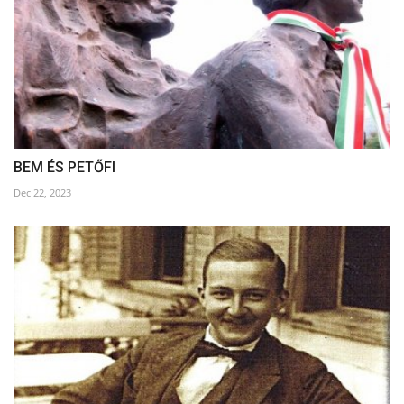
BEM ÉS PETŐFI
Dec 22, 2023