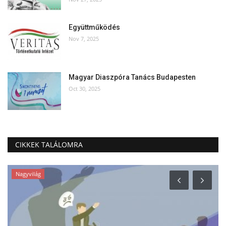
Együttműködés
Nov 7, 2025
Magyar Diaszpóra Tanács Budapesten
Oct 30, 2025
CIKKEK TALÁLOMRA
Nagyvilág