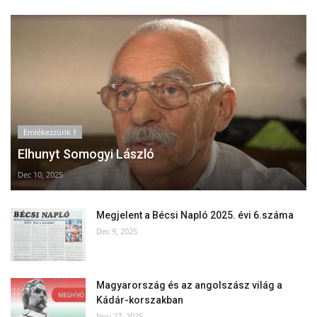
Emlékezzünk †
Elhunyt Somogyi László
Dec 10, 2025
Megjelent a Bécsi Napló 2025. évi 6.száma
Dec 9, 2025
Magyarország és az angolszász világ a
Kádár-korszakban
Nov 27, 2025