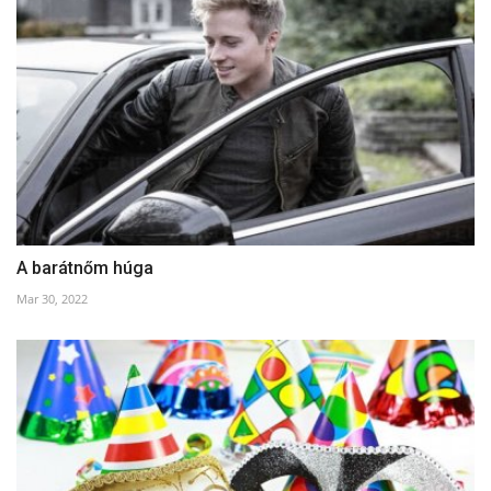
A barátnőm húga
Mar 30, 2022