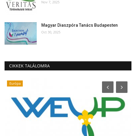
Nov 7, 2025
Magyar Diaszpóra Tanács Budapesten
Oct 30, 2025
CIKKEK TALÁLOMRA
Európa