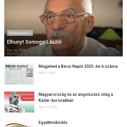
Emlékezzünk †
Elhunyt Somogyi László
Dec 10, 2025
Megjelent a Bécsi Napló 2025. évi 6.száma
Dec 9, 2025
Magyarország és az angolszász világ a
Kádár-korszakban
Nov 27, 2025
Együttműködés