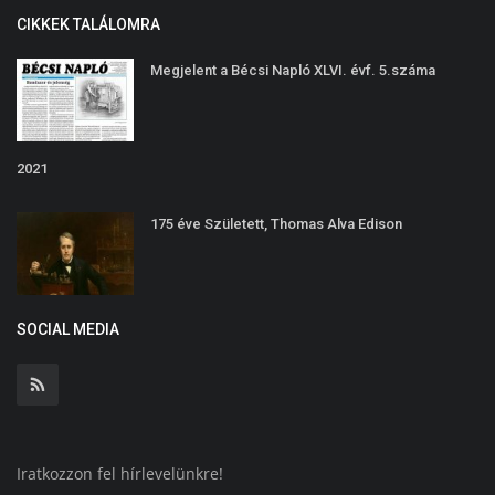
CIKKEK TALÁLOMRA
Megjelent a Bécsi Napló XLVI. évf. 5.száma
2021
175 éve Született, Thomas Alva Edison
SOCIAL MEDIA
Iratkozzon fel hírlevelünkre!