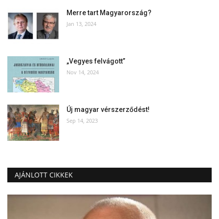
Merre tart Magyarország?
Jan 13, 2024
„Vegyes felvágott”
Nov 14, 2024
Új magyar vérszerződést!
Sep 14, 2023
AJÁNLOTT CIKKEK