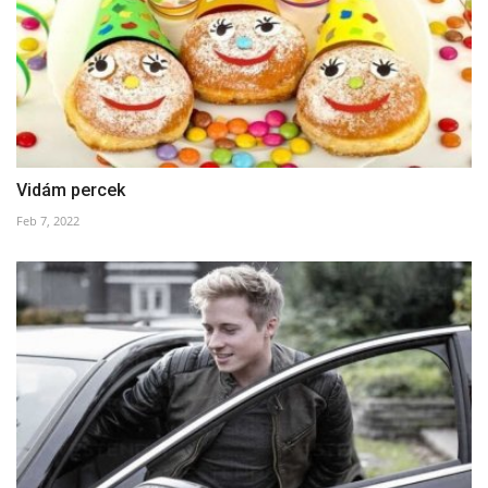
Vidám percek
Feb 7, 2022