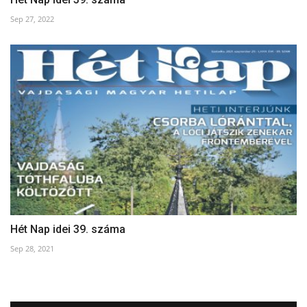
Sep 27, 2022
Hét Nap idei 39. száma
Sep 28, 2021