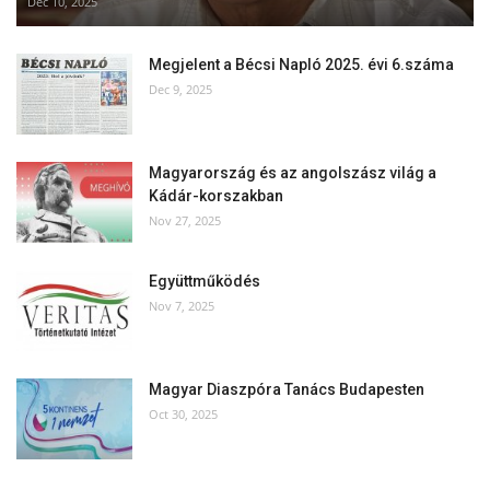
Dec 10, 2025
Megjelent a Bécsi Napló 2025. évi 6.száma
Dec 9, 2025
Magyarország és az angolszász világ a
Kádár-korszakban
Nov 27, 2025
Együttműködés
Nov 7, 2025
Magyar Diaszpóra Tanács Budapesten
Oct 30, 2025