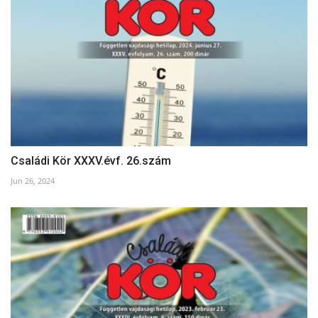
Családi Kör XXXV.évf. 26.szám
Jun 26, 2024