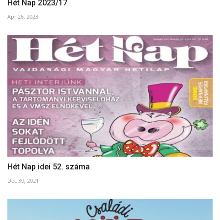
Hét Nap 2023/17
Apr 26, 2023
Hét Nap idei 52. száma
Dec 30, 2021