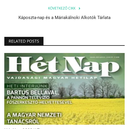
KÖVETKEZŐ CIKK
Káposzta-nap és a Máriakálnoki Alkotók Tárlata
RELATED POSTS