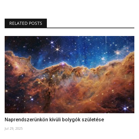
RELATED POSTS
Naprendszerünkön kívüli bolygók születése
Jul 29, 2025