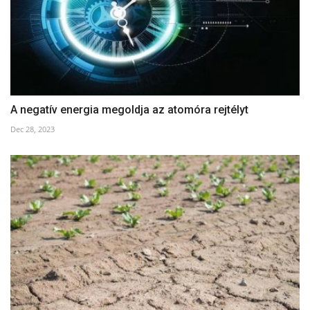
A negatív energia megoldja az atomóra rejtélyt
Dec 28, 2023