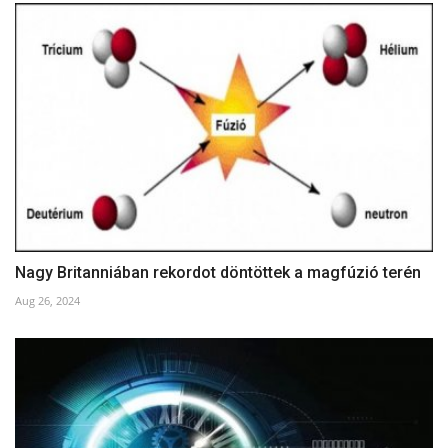
Nagy Britanniában rekordot döntöttek a magfúzió terén
Aug 26, 2024