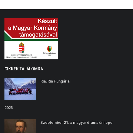
CIKKEK TALÁLOMRA
Ria, Ria Hungária!
2023
Szeptember 21. a magyar dráma ünnepe