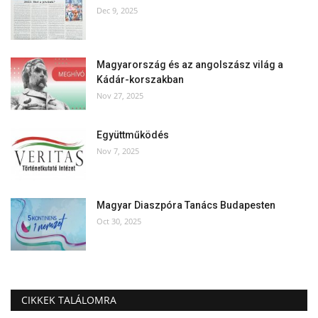
Dec 9, 2025
Magyarország és az angolszász világ a
Kádár-korszakban
Nov 27, 2025
Együttműködés
Nov 7, 2025
Magyar Diaszpóra Tanács Budapesten
Oct 30, 2025
CIKKEK TALÁLOMRA