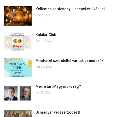
Kellemes karácsonyi ünnepeket kívánunk!
Dec 25, 2025
Kaláka-Club
Feb 16, 2022
Mindenkit szeretettel várnak a rendezők
Jun 28, 2023
Merre tart Magyarország?
Jan 13, 2024
Új magyar vérszerződést!