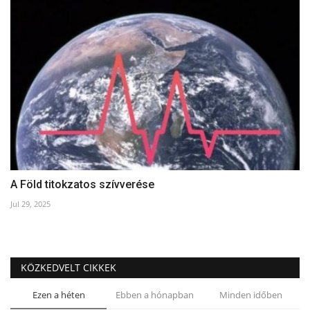
A Föld titokzatos szívverése
Jul 29, 2025
KÖZKEDVELT CIKKEK
Ezen a héten
Ebben a hónapban
Minden időben