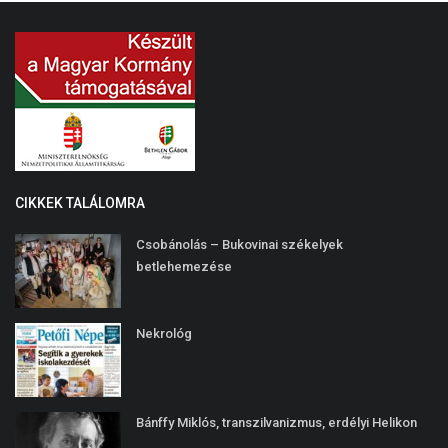
CIKKEK TALÁLOMRA
Csobánolás – Bukovinai székelyek
betlehemezése
Nekrológ
Bánffy Miklós, transzilvanizmus, erdélyi Helikon