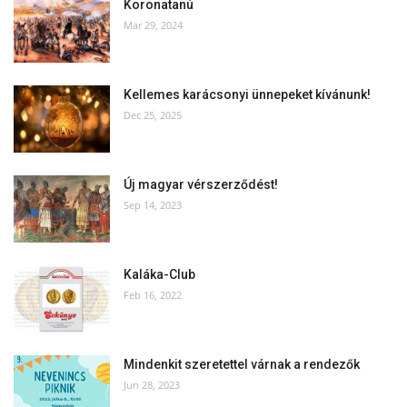
Koronatanú
Mar 29, 2024
Kellemes karácsonyi ünnepeket kívánunk!
Dec 25, 2025
Új magyar vérszerződést!
Sep 14, 2023
Kaláka-Club
Feb 16, 2022
Mindenkit szeretettel várnak a rendezők
Jun 28, 2023