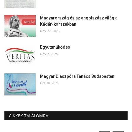
Magyarország és az angolszász világ a
Kádár-korszakban
Nov 27, 2025
Együttműködés
Nov 7, 2025
Magyar Diaszpóra Tanács Budapesten
Oct 30, 2025
CIKKEK TALÁLOMRA