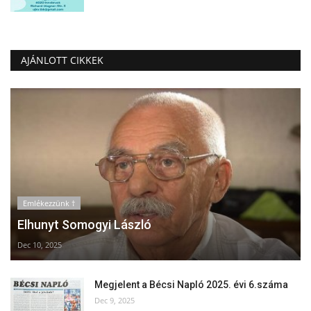
AJÁNLOTT CIKKEK
Emlékezzünk †
Elhunyt Somogyi László
Dec 10, 2025
Megjelent a Bécsi Napló 2025. évi 6.száma
Dec 9, 2025