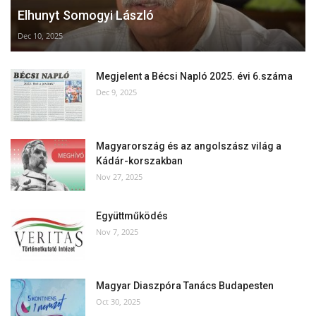
Elhunyt Somogyi László
Dec 10, 2025
Megjelent a Bécsi Napló 2025. évi 6.száma
Dec 9, 2025
Magyarország és az angolszász világ a
Kádár-korszakban
Nov 27, 2025
Együttműködés
Nov 7, 2025
Magyar Diaszpóra Tanács Budapesten
Oct 30, 2025