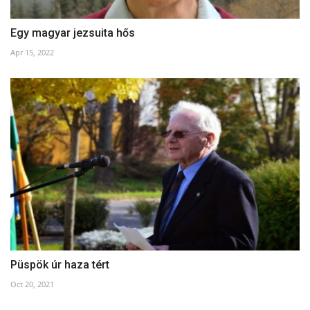
Egy magyar jezsuita hős
Apr 15, 2022
Püspök úr haza tért
Oct 20, 2021