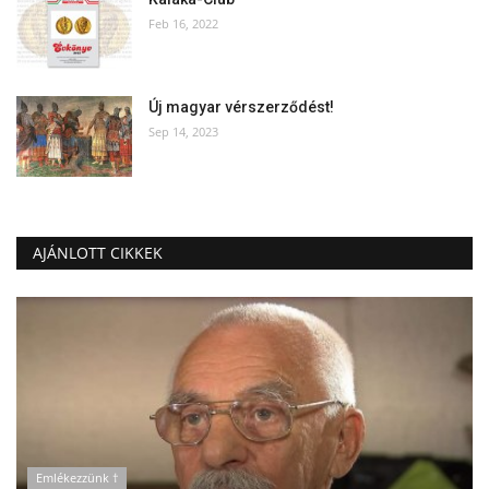
Feb 16, 2022
Új magyar vérszerződést!
Sep 14, 2023
AJÁNLOTT CIKKEK
Emlékezzünk †