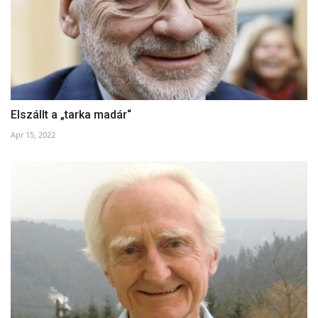
Elszállt a „tarka madár“
Apr 15, 2022