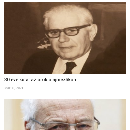
30 éve kutat az örök olajmezőkön
Mar 31, 2021