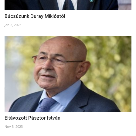
Búcsúzunk Duray Miklóstól
Jan 2, 2023
Eltávozott Pásztor István
Nov 3, 2023