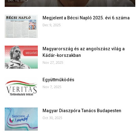
Megjelent a Bécsi Napló 2025. évi 6.száma
Dec 9, 2025
Magyarország és az angolszász világ a
Kádár-korszakban
Nov 27, 2025
Együttműködés
Nov 7, 2025
Magyar Diaszpóra Tanács Budapesten
Oct 30, 2025