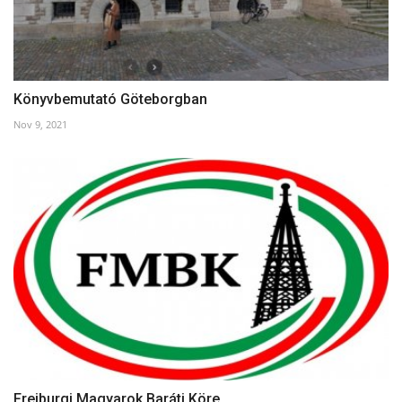
Könyvbemutató Göteborgban
Nov 9, 2021
Freiburgi Magyarok Baráti Köre