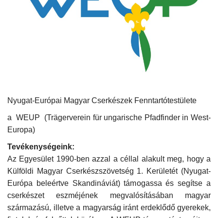
Kultúra
Történelem
Egészség
Gazdaság
Nyugat-Európai Magyar Cserkészek Fenntartótestülete
Művészet
a WEUP (Trägerverein für ungarische Pfadfinder in West-
Europa)
Sport
Tevékenységeink:
Az Egyesület 1990-ben azzal a céllal alakult meg, hogy a
Sajtó
Külföldi Magyar Cserkészszövetség 1. Kerületét (Nyugat-
Európa beleértve Skandináviát) támogassa és segítse a
Rendezvény
cserkészet eszméjének megvalósításában magyar
származású, illetve a magyarság iránt erdeklődő gyerekek,
Humor