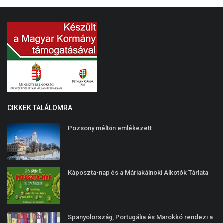
CIKKEK TALÁLOMRA
Pozsony méltón emlékezett
Káposzta-nap és a Máriakálnoki Alkotók Tárlata
Spanyolország, Portugália és Marokkó rendezi a