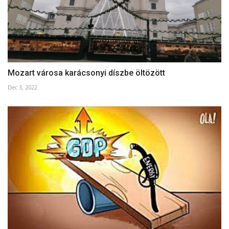
Mozart városa karácsonyi díszbe öltözött
Dec 3, 2022