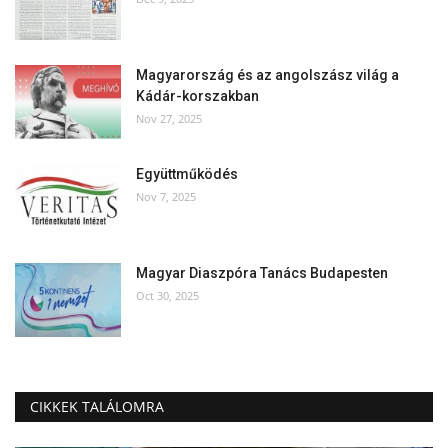
Magyarország és az angolszász világ a
Kádár-korszakban
Nov 27, 2025
Együttműködés
Nov 7, 2025
Magyar Diaszpóra Tanács Budapesten
Oct 30, 2025
CIKKEK TALÁLOMRA