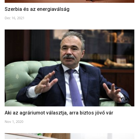
Szerbia és az energiaválság
Dec 16, 2021
Aki az agráriumot választja, arra biztos jövő vár
Nov 1, 2020