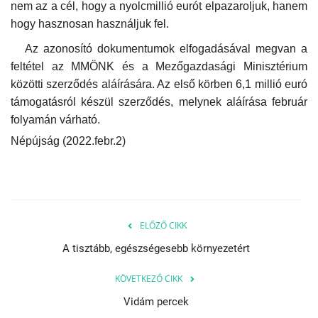
nem az a cél, hogy a nyolcmillió eurót elpazaroljuk, hanem
hogy hasznosan használjuk fel.
Az azonosító dokumentumok elfogadásával megvan a
feltétel az MMÖNK és a Mezőgazdasági Minisztérium
közötti szerződés aláírására. Az első körben 6,1 millió euró
támogatásról készül szerződés, melynek aláírása február
folyamán várható.
Népújság (2022.febr.2)
ELŐZŐ CIKK
A tisztább, egészségesebb környezetért
KÖVETKEZŐ CIKK
Vidám percek