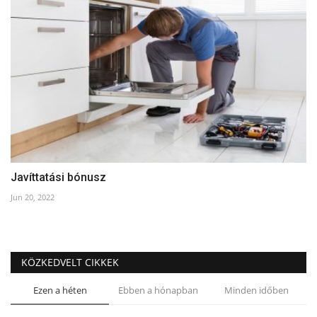
Javíttatási bónusz
Jun 20, 2022
KÖZKEDVELT CIKKEK
Ezen a héten
Ebben a hónapban
Minden időben