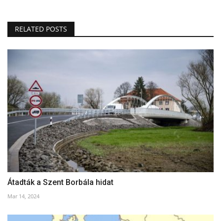
RELATED POSTS
Átadták a Szent Borbála hidat
Mar 14, 2024