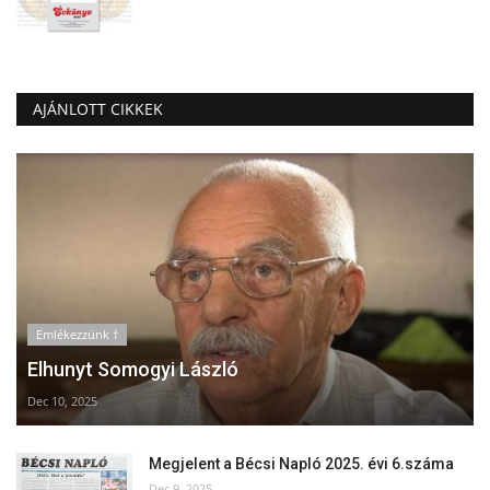
AJÁNLOTT CIKKEK
Emlékezzünk †
Elhunyt Somogyi László
Dec 10, 2025
Megjelent a Bécsi Napló 2025. évi 6.száma
Dec 9, 2025