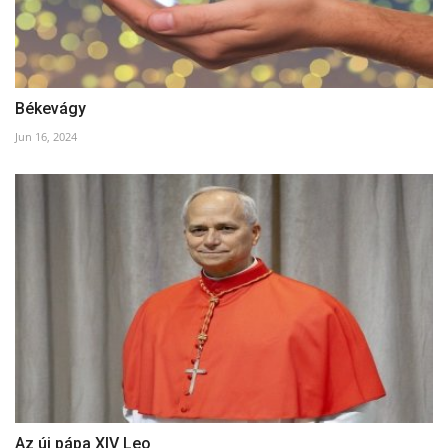
Békevágy
Jun 16, 2024
Az új pápa XIV Leo