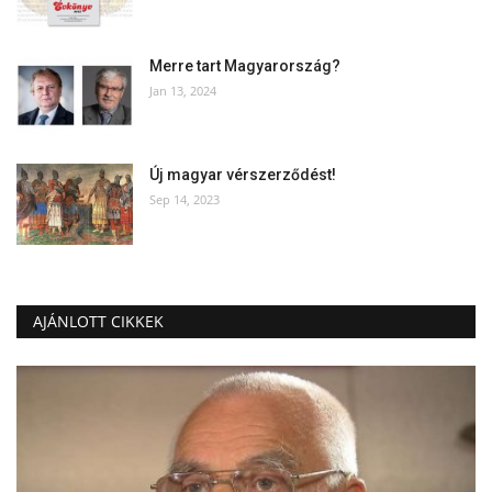
Merre tart Magyarország?
Jan 13, 2024
Új magyar vérszerződést!
Sep 14, 2023
AJÁNLOTT CIKKEK