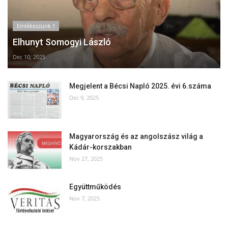
Emlékezzünk †
Elhunyt Somogyi László
Dec 10, 2025
Megjelent a Bécsi Napló 2025. évi 6.száma
Dec 9, 2025
Magyarország és az angolszász világ a
Kádár-korszakban
Nov 27, 2025
Együttműködés
Nov 7, 2025