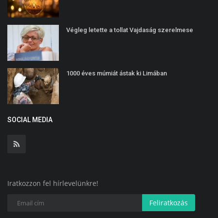
Végleg letette a tollat Vajdaság szerelmese
1000 éves múmiát ástak ki Limában
SOCIAL MEDIA
Iratkozzon fel hírlevelünkre!
Feliratkozás