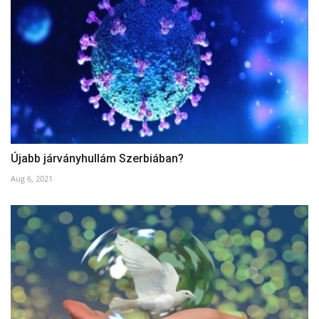
Újabb járványhullám Szerbiában?
Aug 6, 2021