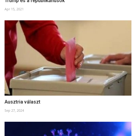
Trump és a republikánusok
Apr 15, 2021
Ausztria választ
Sep 27, 2024