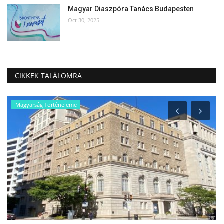
Magyar Diaszpóra Tanács Budapesten
Oct 30, 2025
CIKKEK TALÁLOMRA
Magyarság Történeleme