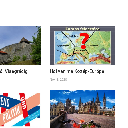
ól Visegrádig
Hol van ma Közép-Európa
Nov 1, 2020