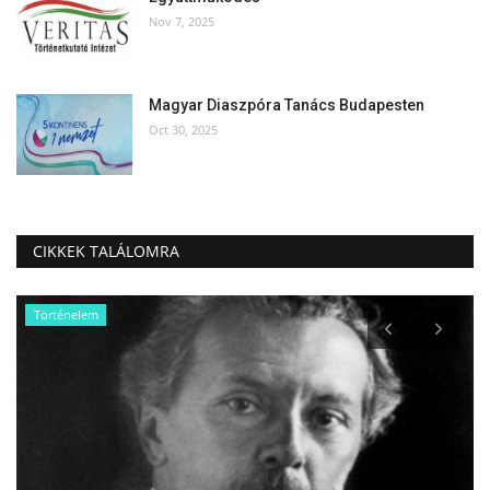
Nov 7, 2025
Magyar Diaszpóra Tanács Budapesten
Oct 30, 2025
CIKKEK TALÁLOMRA
Történelem