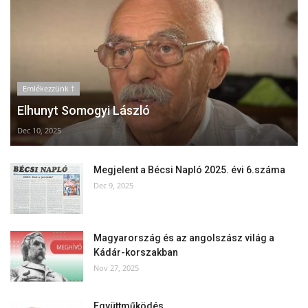
Emlékezzünk †
Elhunyt Somogyi László
Dec 10, 2025
Megjelent a Bécsi Napló 2025. évi 6.száma
Dec 9, 2025
Magyarország és az angolszász világ a
Kádár-korszakban
Nov 27, 2025
Együttműködés