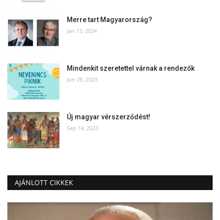
Merre tart Magyarország?
Jan 13, 2024
Mindenkit szeretettel várnak a rendezők
Jun 28, 2023
Új magyar vérszerződést!
Sep 14, 2023
AJÁNLOTT CIKKEK