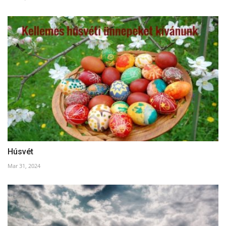
Húsvét
Mar 31, 2024