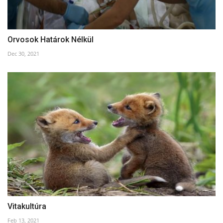
Orvosok Határok Nélkül
Dec 30, 2021
Vitakultúra
Feb 13, 2021