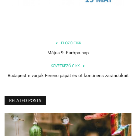
ELŐZŐ CIKK
Május 9. Európa-nap
KÖVETKEZŐ CIKK
Budapestre várják Ferenc pápát és öt kontinens zarándokait
RELATED POSTS