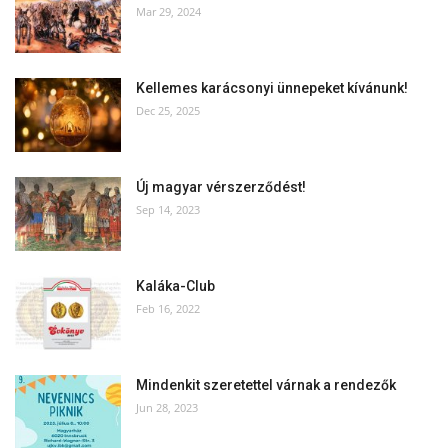
Mar 29, 2024
Kellemes karácsonyi ünnepeket kívánunk!
Dec 25, 2025
Új magyar vérszerződést!
Sep 14, 2023
Kaláka-Club
Feb 16, 2022
Mindenkit szeretettel várnak a rendezők
Jun 28, 2023