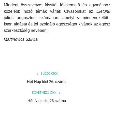
Mindent összevetve: frissítő, lélekemelő és egymáshoz
közelebb hozó témák várják Olvasóinkat az
Életünk
júliusi–augusztusi számában, amelyhez mindenekelőtt
Isten áldását és jól szolgáló egészséget kívánok az egész
szerkesztőség nevében!
Martinovics Szilvia
ELŐZŐ CIKK
Hét Nap idei 26. száma
KÖVETKEZŐ CIKK
Hét Nap idei 28.száma