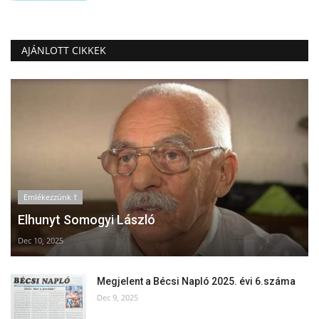
AJÁNLOTT CIKKEK
Emlékezzünk †
Elhunyt Somogyi László
Dec 10, 2025
Megjelent a Bécsi Napló 2025. évi 6.száma
Dec 9, 2025