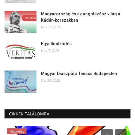
Magyarország és az angolszász világ a
Kádár-korszakban
Nov 27, 2025
Együttműködés
Nov 7, 2025
Magyar Diaszpóra Tanács Budapesten
Oct 30, 2025
CIKKEK TALÁLOMRA
Nagyvilág