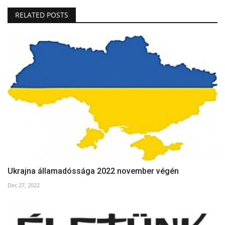
RELATED POSTS
Ukrajna államadóssága 2022 november végén
Dec 27, 2022