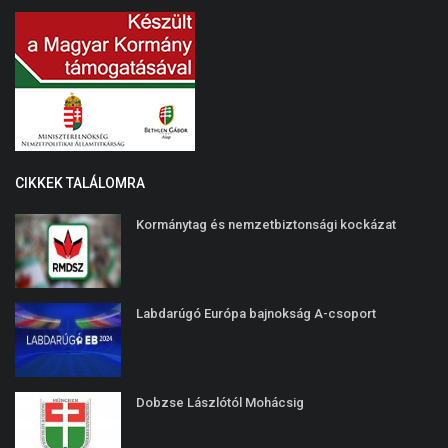
CIKKEK TALÁLOMRA
Kormánytag és nemzetbiztonsági kockázat
Labdarúgó Európa bajnokság A-csoport
Dobzse Lászlótól Mohácsig