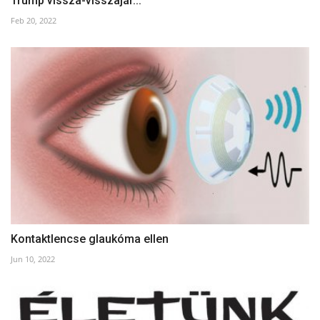
Trump vissza-visszajár...
Feb 20, 2022
Kontaktlencse glaukóma ellen
Jun 10, 2022