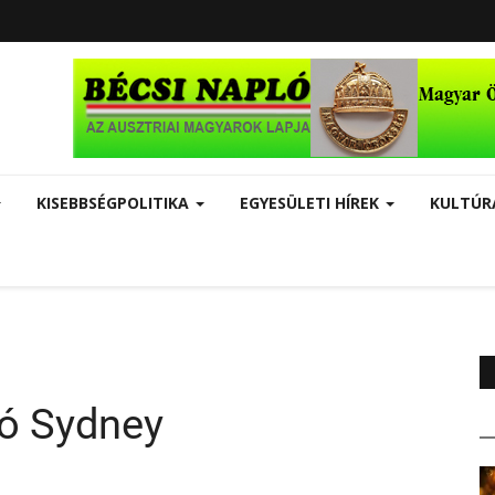
KISEBBSÉGPOLITIKA
EGYESÜLETI HÍREK
KULTÚ
ó Sydney