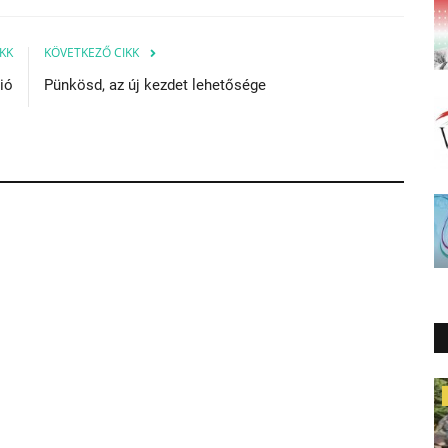
KK
KÖVETKEZŐ CIKK
ió
Pünkösd, az új kezdet lehetősége
Aktuális