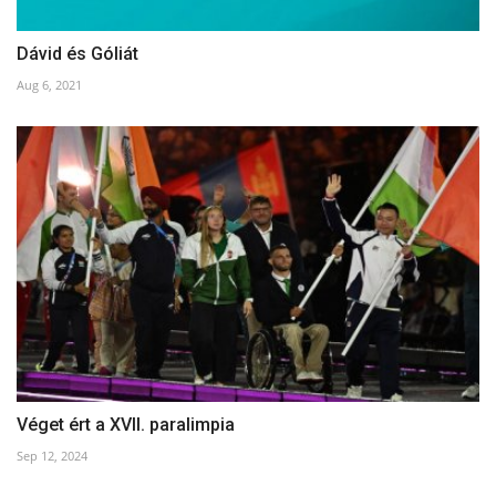
Dávid és Góliát
Aug 6, 2021
Véget ért a XVII. paralimpia
Sep 12, 2024