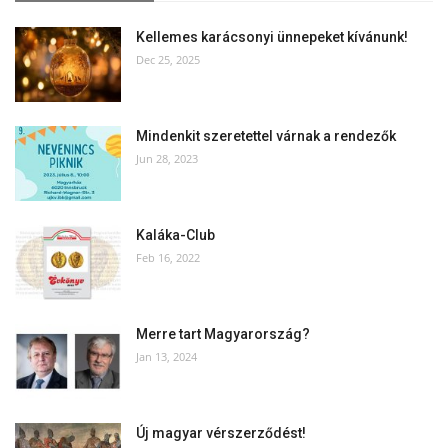
Kellemes karácsonyi ünnepeket kívánunk!
Dec 25, 2025
Mindenkit szeretettel várnak a rendezők
Jun 28, 2023
Kaláka-Club
Feb 16, 2022
Merre tart Magyarország?
Jan 13, 2024
Új magyar vérszerződést!