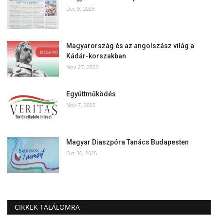
Dec 9, 2025
Magyarország és az angolszász világ a
Kádár-korszakban
Nov 27, 2025
Együttműködés
Nov 7, 2025
Magyar Diaszpóra Tanács Budapesten
Oct 30, 2025
CIKKEK TALÁLOMRA