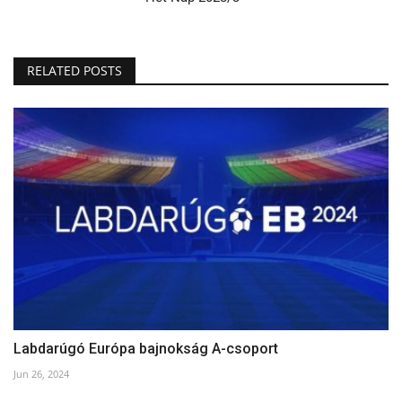
RELATED POSTS
Labdarúgó Európa bajnokság A-csoport
Jun 26, 2024