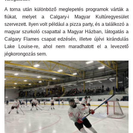
A torna után különböző meglepetés programok várták a
fiúkat, melyet a Calgary-i Magyar Kultúregyesület
szervezett. Ilyen volt például a pizza party, és a találkozó a
magyar szurkoló csapattal a Magyar Házban, látogatás a
Calgary Flames csapat edzésén, illetve újévi kirándulás
Lake Louise-re, ahol nem maradhatott el a levezető
jégkorongozás sem.