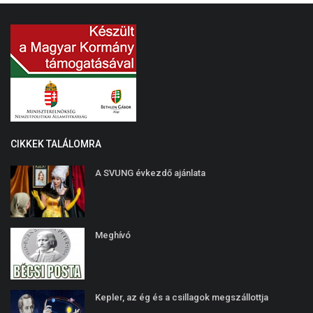
CIKKEK TALÁLOMRA
A SVUNG évkezdő ajánlata
Meghívó
Kepler, az ég és a csillagok megszállottja