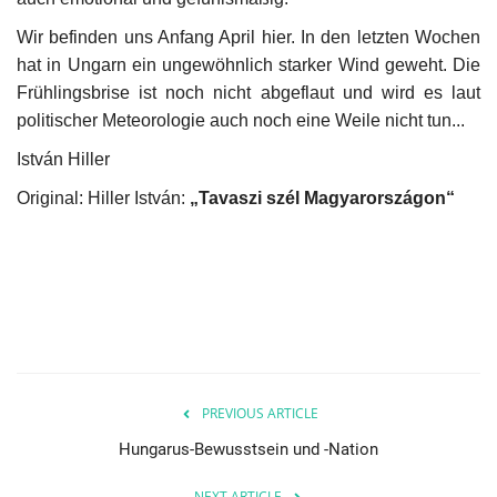
Wir befinden uns Anfang April hier. In den letzten Wochen
hat in Ungarn ein ungewöhnlich starker Wind geweht. Die
Frühlingsbrise ist noch nicht abgeflaut und wird es laut
politischer Meteorologie auch noch eine Weile nicht tun...
István Hiller
Original: Hiller István:
„Tavaszi szél Magyarországon“
PREVIOUS ARTICLE
Hungarus-Bewusstsein und -Nation
NEXT ARTICLE