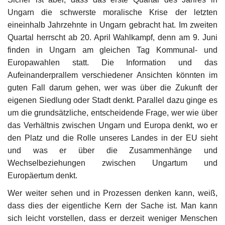
Ungarn die schwerste moralische Krise der letzten
eineinhalb Jahrzehnte in Ungarn gebracht hat. Im zweiten
Quartal herrscht ab 20. April Wahlkampf, denn am 9. Juni
finden in Ungarn am gleichen Tag Kommunal- und
Europawahlen statt. Die Information und das
Aufeinanderprallem verschiedener Ansichten könnten im
guten Fall darum gehen, wer was über die Zukunft der
eigenen Siedlung oder Stadt denkt. Parallel dazu ginge es
um die grundsätzliche, entscheidende Frage, wer wie über
das Verhältnis zwischen Ungarn und Europa denkt, wo er
den Platz und die Rolle unseres Landes in der EU sieht
und was er über die Zusammenhänge und
Wechselbeziehungen zwischen Ungartum und
Europäertum denkt.
Wer weiter sehen und in Prozessen denken kann, weiß,
dass dies der eigentliche Kern der Sache ist. Man kann
sich leicht vorstellen, dass er derzeit weniger Menschen