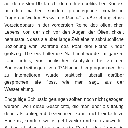
auf den ersten Blick nicht durch ihren politischen Kontext
betroffen machen, sondern grundlegende moralische
Fragen aufwerfen. Es war die Mann-Frau-Beziehung eines
Vorzeigepaars in der vordersten Reihe des öffentlichen
Lebens, von der sich vor den Augen der Öffentlichkeit
herausstellt, dass sie über lange Zeit eine missbräuchliche
Beziehung war, während das Paar drei kleine Kinder
großzog. Die erschütternde Nachricht wurde im ganzen
Land publik, von politischen Analysten bis zu den
Boulevardzeitungen, von TV-Nachrichtenprogrammen bis
zu Internetforen wurde praktisch überall darüber
gesprochen, sie floss, wie man sagt, aus der
Wasserleitung.
Endgültige Schlussfolgerungen sollten noch nicht gezogen
werden, weil diese Geschichte, die man eher als traurig
denn als aufregend bezeichnen kann, nicht einfach zu
Ende ist, sondern weiter geht weiter und sich ausweitet.
Sicher ist aber, dass das erste Quartal des Jahres in