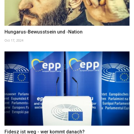
Hungarus-Bewusstsein und -Nation
Oct 17, 2024
Fidesz ist weg - wer kommt danach?