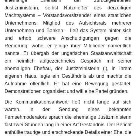
ehemalige Ehemann der zurückgetretenen
Justizministerin, selbst Nutznießer des derzeitigen
Machtsystems – Vorstandsvorsitzender eines staatlichen
Unternehmens, Mitglied des Aufsichtsrats mehrerer
Unternehmen und Banken – ließ das System hinter sich
und erhob schwere Anschuldigungen gegen die
Regierung, wobei er einige ihrer Mitglieder namentlich
nannte. Er übergab der ungarischen Staatsanwaltschaft
ein heimlich aufgezeichnetes Gespräch mit seiner
ehemaligen Ehefrau, der Justizministerin (!), in ihrem
eigenen Haus, legte ein Geständnis ab und machte die
Aufnahme öffentlich. Er hat eine Bewegung gestartet,
Demonstrationen organisiert und will eine Partei gründen.
Die Kommunikationsantwortr ließ nicht lange auf sich
warten. In der Sendung eines bekannten
Fernsehmoderators sprach die ehemalige Justizministerin
fast zwei Stunden lang in einer Art Geständnis. Der Bericht
enthüllte traurige und erschreckende Details einer Ehe, die