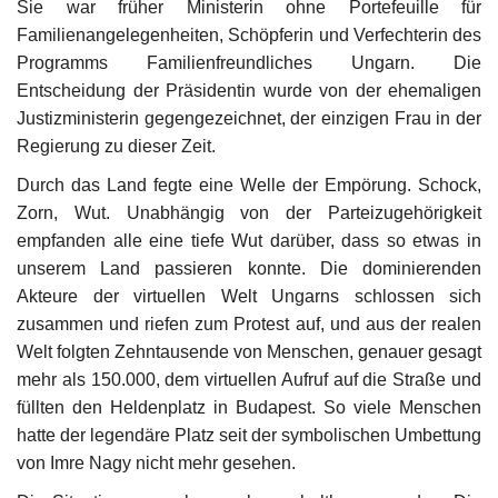
Sie war früher Ministerin ohne Portefeuille für
Familienangelegenheiten, Schöpferin und Verfechterin des
Programms Familienfreundliches Ungarn. Die
Entscheidung der Präsidentin wurde von der ehemaligen
Justizministerin gegengezeichnet, der einzigen Frau in der
Regierung zu dieser Zeit.
Durch das Land fegte eine Welle der Empörung. Schock,
Zorn, Wut. Unabhängig von der Parteizugehörigkeit
empfanden alle eine tiefe Wut darüber, dass so etwas in
unserem Land passieren konnte. Die dominierenden
Akteure der virtuellen Welt Ungarns schlossen sich
zusammen und riefen zum Protest auf, und aus der realen
Welt folgten Zehntausende von Menschen, genauer gesagt
mehr als 150.000, dem virtuellen Aufruf auf die Straße und
füllten den Heldenplatz in Budapest. So viele Menschen
hatte der legendäre Platz seit der symbolischen Umbettung
von Imre Nagy nicht mehr gesehen.