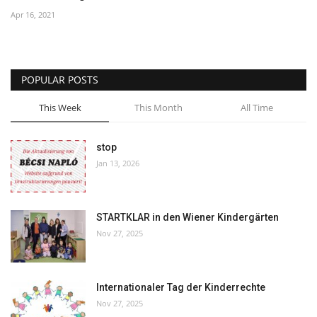
Apr 16, 2021
POPULAR POSTS
This Week
This Month
All Time
stop
Jan 13, 2026
STARTKLAR in den Wiener Kindergärten
Nov 27, 2025
Internationaler Tag der Kinderrechte
Nov 27, 2025