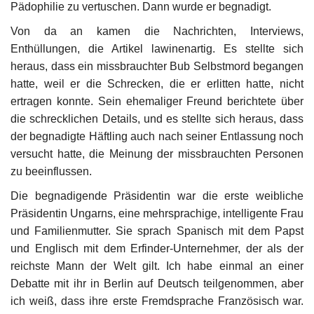
Pädophilie zu vertuschen. Dann wurde er begnadigt.
Von da an kamen die Nachrichten, Interviews,
Enthüllungen, die Artikel lawinenartig. Es stellte sich
heraus, dass ein missbrauchter Bub Selbstmord begangen
hatte, weil er die Schrecken, die er erlitten hatte, nicht
ertragen konnte. Sein ehemaliger Freund berichtete über
die schrecklichen Details, und es stellte sich heraus, dass
der begnadigte Häftling auch nach seiner Entlassung noch
versucht hatte, die Meinung der missbrauchten Personen
zu beeinflussen.
Die begnadigende Präsidentin war die erste weibliche
Präsidentin Ungarns, eine mehrsprachige, intelligente Frau
und Familienmutter. Sie sprach Spanisch mit dem Papst
und Englisch mit dem Erfinder-Unternehmer, der als der
reichste Mann der Welt gilt. Ich habe einmal an einer
Debatte mit ihr in Berlin auf Deutsch teilgenommen, aber
ich weiß, dass ihre erste Fremdsprache Französisch war.