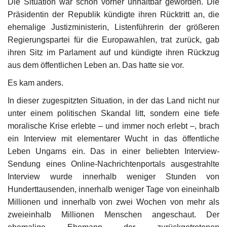
Die Situation war schon vorher unhaltbar geworden. Die
Präsidentin der Republik kündigte ihren Rücktritt an, die
ehemalige Justizministerin, Listenführerin der größeren
Regierungspartei für die Europawahlen, trat zurück, gab
ihren Sitz im Parlament auf und kündigte ihren Rückzug
aus dem öffentlichen Leben an. Das hatte sie vor.
Es kam anders.
In dieser zugespitzten Situation, in der das Land nicht nur
unter einem politischen Skandal litt, sondern eine tiefe
moralische Krise erlebte – und immer noch erlebt –, brach
ein Interview mit elementarer Wucht in das öffentliche
Leben Ungarns ein. Das in einer beliebten Interview-
Sendung eines Online-Nachrichtenportals ausgestrahlte
Interview wurde innerhalb weniger Stunden von
Hunderttausenden, innerhalb weniger Tage von eineinhalb
Millionen und innerhalb von zwei Wochen von mehr als
zweieinhalb Millionen Menschen angeschaut. Der