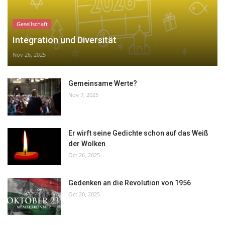
Gesellschaft
Integration und Diversität
Nov 26, 2025
Gemeinsame Werte?
Nov 7, 2025
Er wirft seine Gedichte schon auf das Weiß
der Wolken
Oct 26, 2025
Gedenken an die Revolution von 1956
Oct 20, 2025