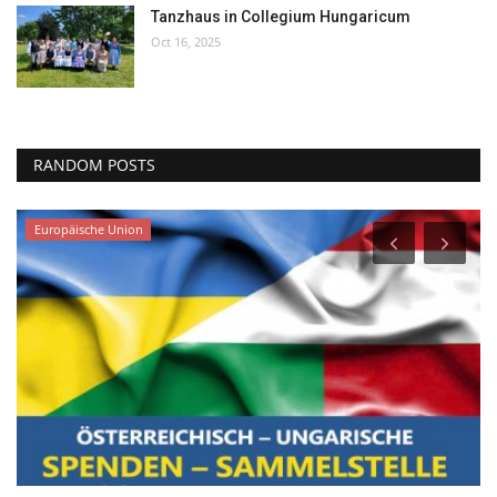
Tanzhaus in Collegium Hungaricum
Oct 16, 2025
RANDOM POSTS
Europäische Union