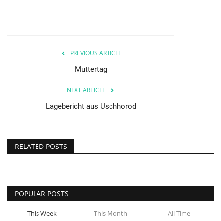
PREVIOUS ARTICLE
Muttertag
NEXT ARTICLE
Lagebericht aus Uschhorod
RELATED POSTS
POPULAR POSTS
This Week
This Month
All Time