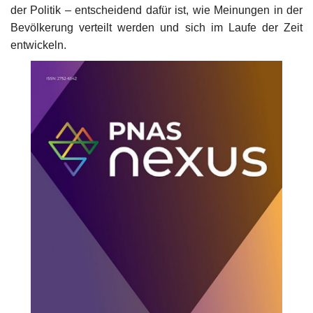
der Politik – entscheidend dafür ist, wie Meinungen in der
Bevölkerung verteilt werden und sich im Laufe der Zeit
Unser Briefkasten
entwickeln.
Galerie
Lasst uns erinnern †
Language
Magyar
Deutsch
English