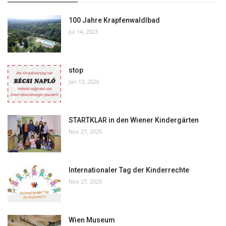
100 Jahre Krapfenwaldlbad
Jul 14, 2023
stop
Jan 13, 2026
STARTKLAR in den Wiener Kindergärten
Nov 27, 2025
Internationaler Tag der Kinderrechte
Nov 27, 2025
Wien Museum