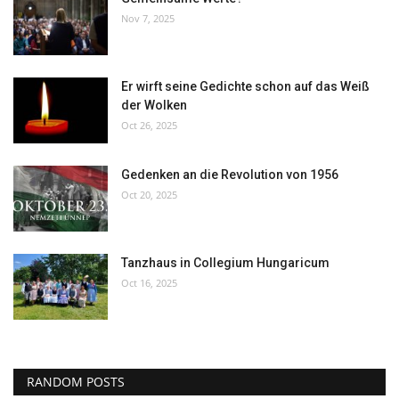
Nov 7, 2025
Er wirft seine Gedichte schon auf das Weiß
der Wolken
Oct 26, 2025
Gedenken an die Revolution von 1956
Oct 20, 2025
Tanzhaus in Collegium Hungaricum
Oct 16, 2025
RANDOM POSTS