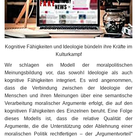
Kultur
Geschichte
Gesundheit
Kognitive Fähigkeiten und Ideologie bündeln ihre Kräfte im
Kulturkampf
Wirtschaft
Wir schlagen ein Modell der moralpolitischen
Kunst
Meinungsbildung vor, das sowohl Ideologie als auch
kognitive Fähigkeiten integriert. Es wird angenommen,
dass die Verbindung zwischen der Ideologie der
Sport
Menschen und ihren Meinungen über eine semantische
Verarbeitung moralischer Argumente erfolgt, die auf den
Presse
kognitiven Fähigkeiten des Einzelnen beruht. Eine Folge
dieses Modells ist, dass die relative Qualität der
Veranstaltungen
Argumente, die die Unterstützung oder Ablehnung einer
moralischen Politik rechtfertigen – der „Argumentvorteil“
Humor