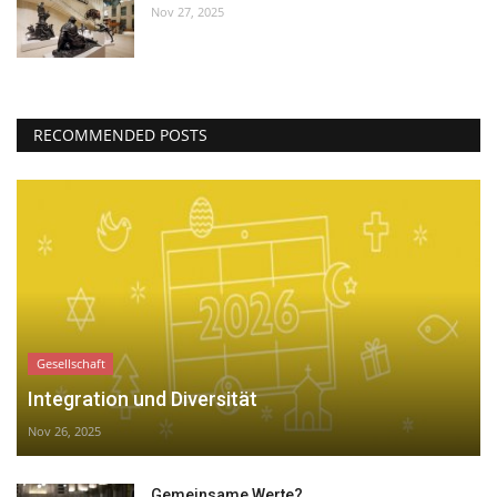
Nov 27, 2025
RECOMMENDED POSTS
Gesellschaft
Integration und Diversität
Nov 26, 2025
Gemeinsame Werte?